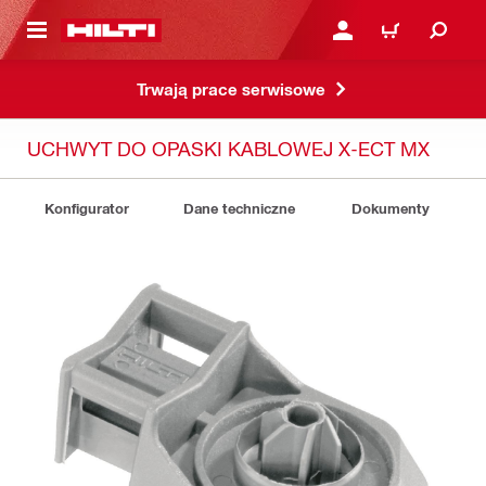
 STRONY GŁÓWNEJ
ZALOGUJ SIĘ LUB ZARE
KOSZYK
Trwają prace serwisowe
UCHWYT DO OPASKI KABLOWEJ X-ECT MX
Konfigurator
Dane techniczne
Dokumenty