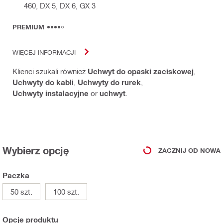
460, DX 5, DX 6, GX 3
PREMIUM
WIĘCEJ INFORMACJI
Klienci szukali również
Uchwyt do opaski zaciskowej
,
Uchwyty do kabli
,
Uchwyty do rurek
,
Uchwyty instalacyjne
or
uchwyt
.
Wybierz opcję
ZACZNIJ OD NOWA
Paczka
50 szt.
100 szt.
Opcje produktu