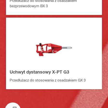
Przedłużacz do stosowania z osadzakiem
bezprzewodowym BX 3
Uchwyt dystansowy X-PT G3
Przedłużacz do stosowania z osadzakiem GX 3