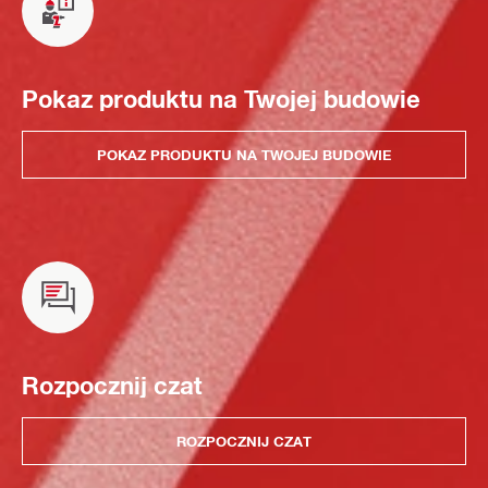
Pokaz produktu na Twojej budowie
POKAZ PRODUKTU NA TWOJEJ BUDOWIE
Rozpocznij czat
ROZPOCZNIJ CZAT