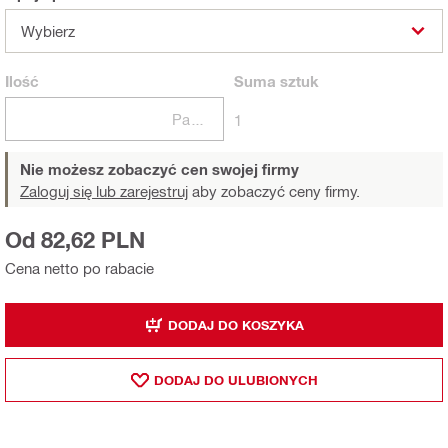
Wybierz
Ilość
Suma
sztuk
Paczki
1
Nie możesz zobaczyć cen swojej firmy
Zaloguj się lub zarejestruj
aby zobaczyć ceny firmy.
Od 82,62 PLN
Cena netto po rabacie
DODAJ DO KOSZYKA
DODAJ DO ULUBIONYCH