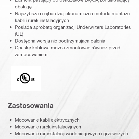
obsługę
Najszybsza i najbardziej ekonomiczna metoda montażu
kabli i rurek instalacyjnych
Posiada aprobatę organizacji Underwriters Laboratories
(UL)
Dostępna wersja nie podtrzymująca palenia
Opaskę kablową można zmontować również przed
zamocowaniem
Culus_V2_PDP (56302)
Zastosowania
Mocowanie kabli elektrycznych
Mocowanie rurek instalacyjnych
Mocowanie rur instalacji wodociągowych i grzewczych