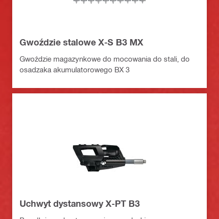
Gwoździe stalowe X-S B3 MX
Gwoździe magazynkowe do mocowania do stali, do
osadzaka akumulatorowego BX 3
Uchwyt dystansowy X-PT B3