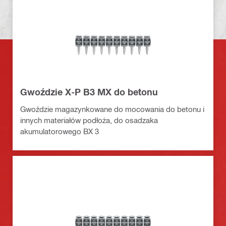
Gwoździe X-P B3 MX do betonu
Gwoździe magazynkowane do mocowania do betonu i
innych materiałów podłoża, do osadzaka
akumulatorowego BX 3