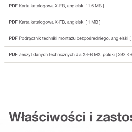
PDF
Karta katalogowa X-FB
, angielski
[ 1.6 MB ]
PDF
Karta katalogowa X-FB
, angielski
[ 1 MB ]
PDF
Podręcznik techniki montażu bezpośredniego
, angielski
[
PDF
Zeszyt danych technicznych dla X-FB MX
, polski
[ 392 KB
Właściwości i zast