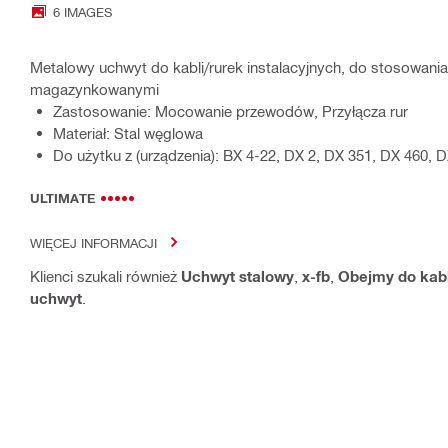
6 IMAGES
Metalowy uchwyt do kabli/rurek instalacyjnych, do stosowani
magazynkowanymi
Zastosowanie: Mocowanie przewodów, Przyłącza rur
Materiał: Stal węglowa
Do użytku z (urządzenia): BX 4-22, DX 2, DX 351, DX 460, D
ULTIMATE
WIĘCEJ INFORMACJI
Klienci szukali również
Uchwyt stalowy
,
x-fb
,
Obejmy do kabl
uchwyt
.