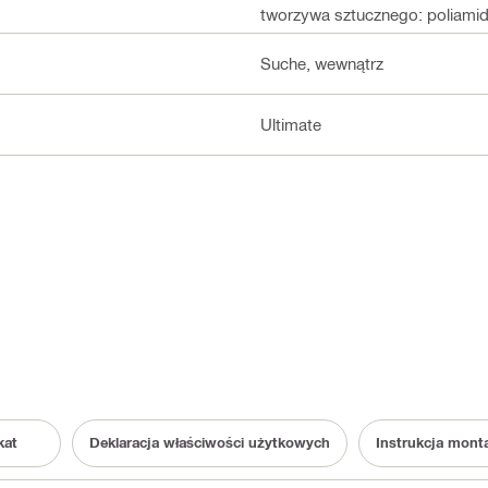
tworzywa sztucznego: poliamid 
Suche, wewnątrz
Ultimate
kat
Deklaracja właściwości użytkowych
Instrukcja mont