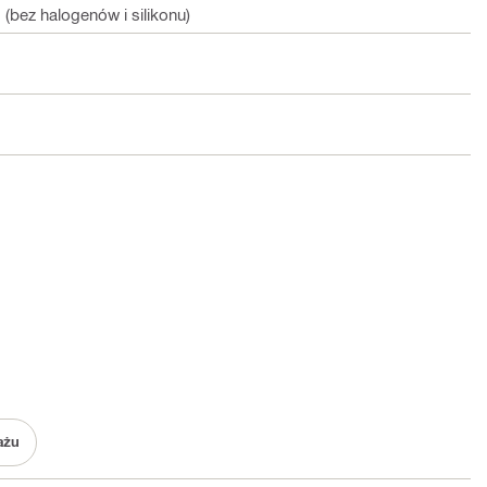
(bez halogenów i silikonu)
ażu