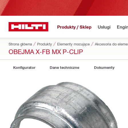
Produkty / Sklep
Usługi
Engin
Strona główna
Produkty
Elementy mocujące
Akcesoria do elem
OBEJMA X-FB MX P-CLIP
Konfigurator
Dane techniczne
Dokumenty