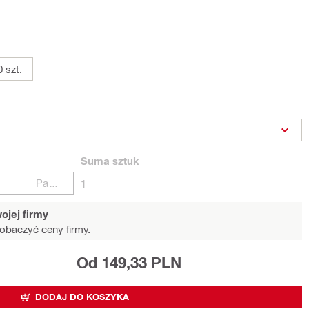
 szt.
Suma
sztuk
Paczki
1
ojej firmy
obaczyć ceny firmy.
Od 149,33 PLN
DODAJ DO KOSZYKA