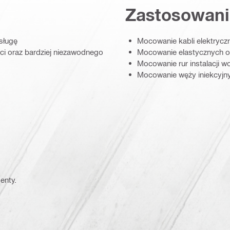
Zastosowani
sługę
Mocowanie kabli elektrycz
ci oraz bardziej niezawodnego
Mocowanie elastycznych or
Mocowanie rur instalacji 
Mocowanie węży iniekcyjn
enty.