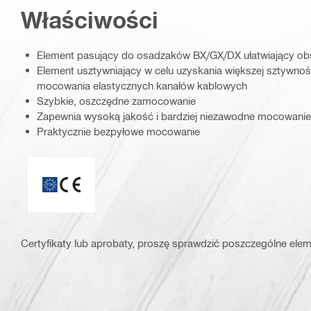
Właściwości
Element pasujący do osadzaków BX/GX/DX ułatwiający ob
Element usztywniający w celu uzyskania większej sztywnoś
mocowania elastycznych kanałów kablowych
Szybkie, oszczędne zamocowanie
Zapewnia wysoką jakość i bardziej niezawodne mocowanie
Praktycznie bezpyłowe mocowanie
ETA_CE_Logo_2to1 (3608215)
Certyfikaty lub aprobaty, proszę sprawdzić poszczególne elem