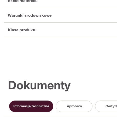
Skład materiału
Warunki środowiskowe
Klasa produktu
Dokumenty
Informacje techniczne
Aprobata
Certyfi