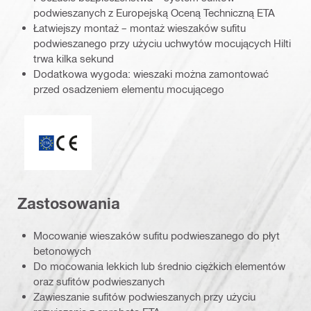
podwieszanych z Europejską Oceną Techniczną ETA
Łatwiejszy montaż – montaż wieszaków sufitu
podwieszanego przy użyciu uchwytów mocujących Hilti
trwa kilka sekund
Dodatkowa wygoda: wieszaki można zamontować
przed osadzeniem elementu mocującego
ETA_CE_Logo_2to1 (3608215)
Zastosowania
Mocowanie wieszaków sufitu podwieszanego do płyt
betonowych
Do mocowania lekkich lub średnio ciężkich elementów
oraz sufitów podwieszanych
Zawieszanie sufitów podwieszanych przy użyciu