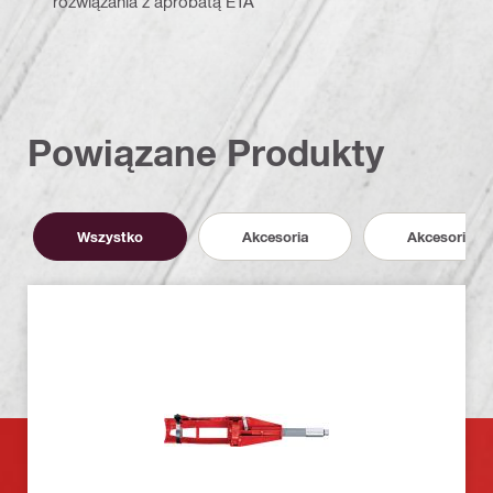
rozwiązania z aprobatą ETA
Powiązane Produkty
Wszystko
Akcesoria
Akcesoria