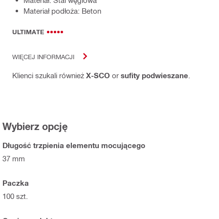
Materiał: Stal węglowa
Materiał podłoża: Beton
ULTIMATE
WIĘCEJ INFORMACJI
Klienci szukali również
X-SCO
or
sufity podwieszane
.
Wybierz opcję
Długość trzpienia elementu mocującego
37 mm
Paczka
100 szt.