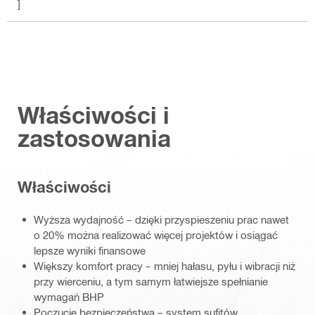
]
Właściwości i
zastosowania
Właściwości
Wyższa wydajność – dzięki przyspieszeniu prac nawet
o 20% można realizować więcej projektów i osiągać
lepsze wyniki finansowe
Większy komfort pracy – mniej hałasu, pyłu i wibracji niż
przy wierceniu, a tym samym łatwiejsze spełnianie
wymagań BHP
Poczucie bezpieczeństwa – system sufitów