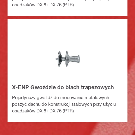
osadzaków DX 8 i DX 76 (PTR)
X-ENP Gwoździe do blach trapezowych
Pojedynczy gwóźdź do mocowania metalowych
poszyć dachu do konstrukcji stalowych przy użyciu
osadzaków DX 8 i DX 76 (PTR)