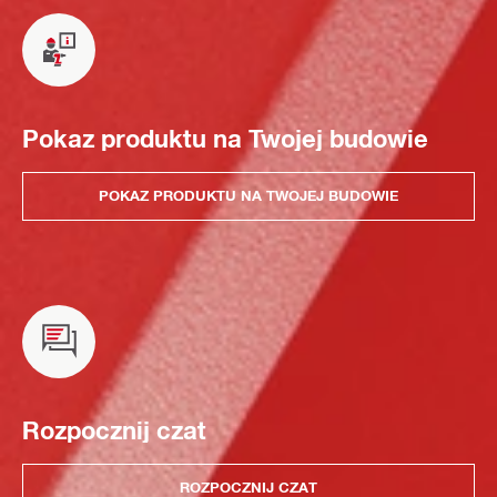
Pokaz produktu na Twojej budowie
POKAZ PRODUKTU NA TWOJEJ BUDOWIE
Rozpocznij czat
ROZPOCZNIJ CZAT