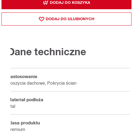
DODAJ DO KOSZYKA
DODAJ DO ULUBIONYCH
Dane techniczne
Zastosowanie
Poszycia dachowe, Pokrycia ścian
Materiał podłoża
Stal
Klasa produktu
Premium