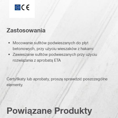
ETA_CE_Logo_2to1 (3608215)
Zastosowania
Mocowanie sufitów podwieszanych do płyt
betonowych, przy użyciu wieszaków z hakami
Zawieszanie sufitów podwieszanych przy użyciu
rozwiązania z aprobatą ETA
Certyfikaty lub aprobaty, proszę sprawdzić poszczególne
elementy.
Powiązane Produkty