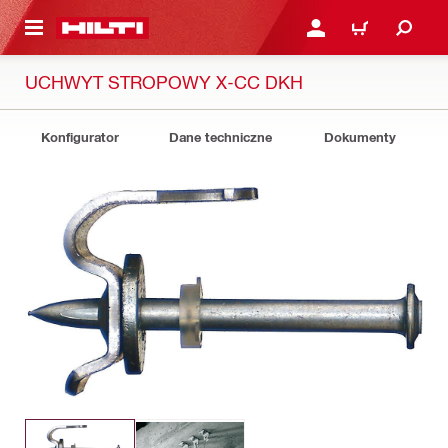
 STRONY GŁÓWNEJ
ZALOGUJ SIĘ LUB ZARE
KOSZYK
UCHWYT STROPOWY X-CC DKH
Konfigurator
Dane techniczne
Dokumenty