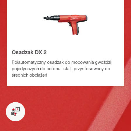
Osadzak DX 2
Półautomatyczny osadzak do mocowania gwoździ
pojedynczych do betonu i stali, przystosowany do
średnich obciążeń