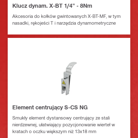
Klucz dynam. X-BT 1/4" - 8Nm
Akcesoria do kołków gwintowanych X-BT-MF, w tym
nasadki, rękojeści T i narzędzia dynamometryczne
Element centrujący S-CS NG
Smukły element dystansowy centrujący ze stali
nierdzewnej, ułatwiający pozycjonowanie wierteł w
kratach o oczku większym niż 13x18 mm