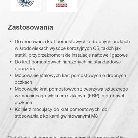
Zastosowania
Do mocowania krat pomostowych o drobnych oczkach
w środowiskach wysoce korozyjnych C5, takich jak
statki, przybrzeżnomorskie instalacje naftowe i gazowe
Do krat pomostowych narażonych na standardowe
obciążenia
Mocowanie stalowych kart pomostowych o drobnych
oczkach
Mocowanie krat pomostowych z tworzywa sztucznego
wzmocnionego włóknem szklanym (FRP), o drobnych
oczkach
Kołnierz mocujący do krat pomostowych, do
stosowania z kołkami gwintowanymi M8
Certyfikaty lub aprobaty, proszę sprawdzić poszczególne