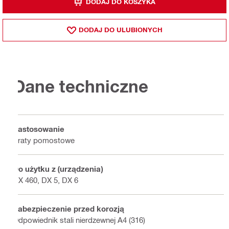
DODAJ DO KOSZYKA
DODAJ DO ULUBIONYCH
Dane techniczne
Zastosowanie
Kraty pomostowe
Do użytku z (urządzenia)
DX 460, DX 5, DX 6
Zabezpieczenie przed korozją
Odpowiednik stali nierdzewnej A4 (316)