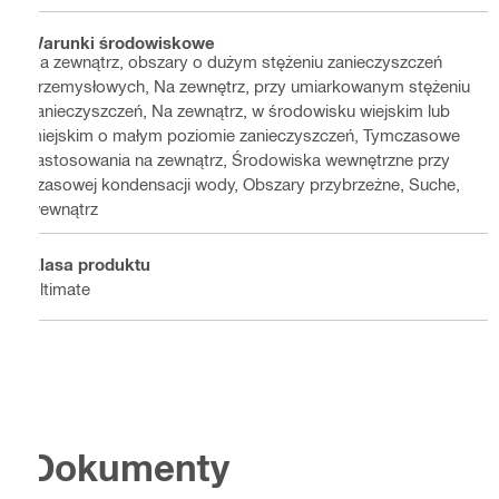
Warunki środowiskowe
Na zewnątrz, obszary o dużym stężeniu zanieczyszczeń
przemysłowych, Na zewnętrz, przy umiarkowanym stężeniu
zanieczyszczeń, Na zewnątrz, w środowisku wiejskim lub
miejskim o małym poziomie zanieczyszczeń, Tymczasowe
zastosowania na zewnątrz, Środowiska wewnętrzne przy
czasowej kondensacji wody, Obszary przybrzeżne, Suche,
wewnątrz
Klasa produktu
Ultimate
Dokumenty