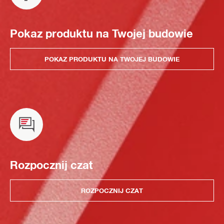
Pokaz produktu na Twojej budowie
POKAZ PRODUKTU NA TWOJEJ BUDOWIE
Rozpocznij czat
ROZPOCZNIJ CZAT