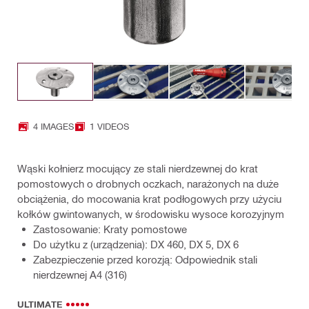
4 IMAGES
1 VIDEOS
Wąski kołnierz mocujący ze stali nierdzewnej do krat
pomostowych o drobnych oczkach, narażonych na duże
obciążenia, do mocowania krat podłogowych przy użyciu
kołków gwintowanych, w środowisku wysoce korozyjnym
Zastosowanie: Kraty pomostowe
Do użytku z (urządzenia): DX 460, DX 5, DX 6
Zabezpieczenie przed korozją: Odpowiednik stali
nierdzewnej A4 (316)
ULTIMATE