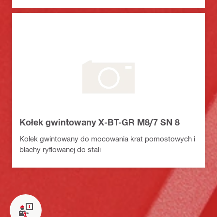
Kołek gwintowany X-BT-GR M8/7 SN 8
Kołek gwintowany do mocowania krat pomostowych i
blachy ryflowanej do stali