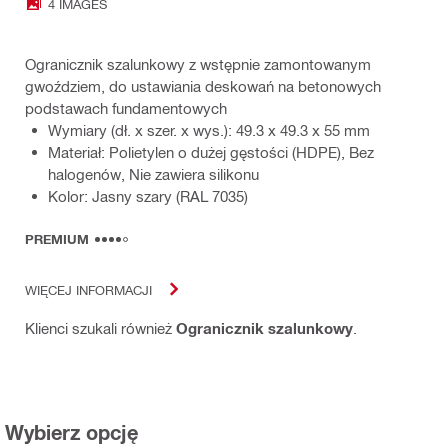
4 IMAGES
Ogranicznik szalunkowy z wstępnie zamontowanym
gwoździem, do ustawiania deskowań na betonowych
podstawach fundamentowych
Wymiary (dł. x szer. x wys.): 49.3 x 49.3 x 55 mm
Materiał: Polietylen o dużej gęstości (HDPE), Bez
halogenów, Nie zawiera silikonu
Kolor: Jasny szary (RAL 7035)
PREMIUM
WIĘCEJ INFORMACJI
Klienci szukali również
Ogranicznik szalunkowy
.
Wybierz opcję