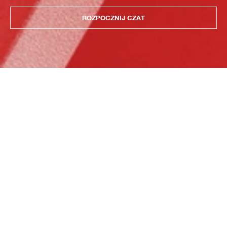
ROZPOCZNIJ CZAT