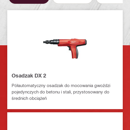
Osadzak DX 2
Półautomatyczny osadzak do mocowania gwoździ
pojedynczych do betonu i stali, przystosowany do
średnich obciążeń