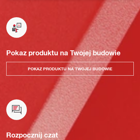
Pokaz produktu na Twojej budowie
POKAZ PRODUKTU NA TWOJEJ BUDOWIE
Rozpocznij czat