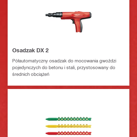
Osadzak DX 2
Półautomatyczny osadzak do mocowania gwoździ
pojedynczych do betonu i stali, przystosowany do
średnich obciążeń