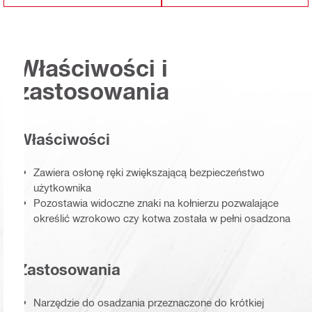
Właściwości i
zastosowania
Właściwości
Zawiera osłonę ręki zwiększającą bezpieczeństwo
użytkownika
Pozostawia widoczne znaki na kołnierzu pozwalające
określić wzrokowo czy kotwa została w pełni osadzona
Zastosowania
Narzędzie do osadzania przeznaczone do krótkiej