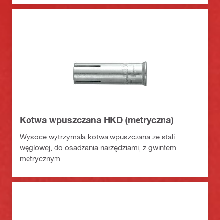
Kotwa wpuszczana HKD (metryczna)
Wysoce wytrzymała kotwa wpuszczana ze stali
węglowej, do osadzania narzędziami, z gwintem
metrycznym