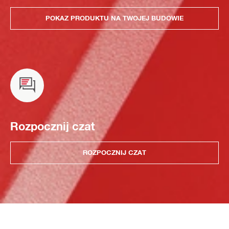
POKAZ PRODUKTU NA TWOJEJ BUDOWIE
Rozpocznij czat
ROZPOCZNIJ CZAT