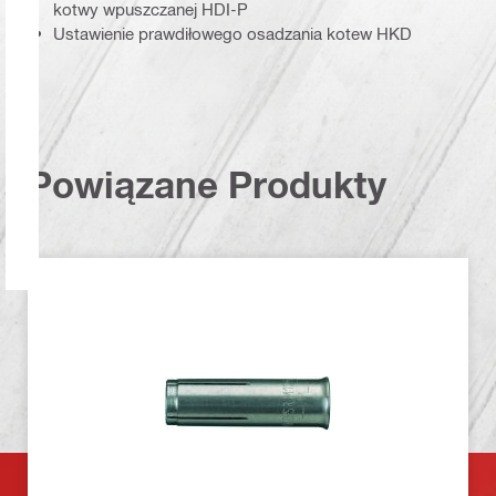
kotwy wpuszczanej HDI-P
Ustawienie prawdiłowego osadzania kotew HKD
Powiązane Produkty