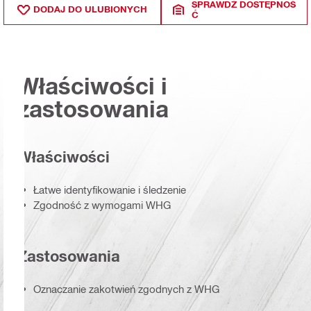
SPRAWDŹ DOSTĘPNOŚ
DODAJ DO ULUBIONYCH
Ć
Właściwości i
zastosowania
Właściwości
Łatwe identyfikowanie i śledzenie
Zgodność z wymogami WHG
Zastosowania
Oznaczanie zakotwień zgodnych z WHG