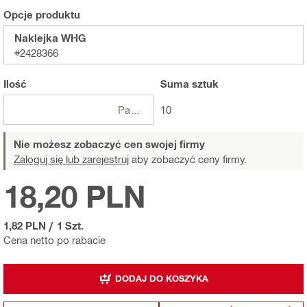
Opcje produktu
Naklejka WHG
#2428366
Ilość
Suma
sztuk
Paczki
10
Nie możesz zobaczyć cen swojej firmy
Zaloguj się lub zarejestruj
aby zobaczyć ceny firmy.
18,20 PLN
1,82 PLN
/
1 Szt.
Cena netto po rabacie
DODAJ DO KOSZYKA