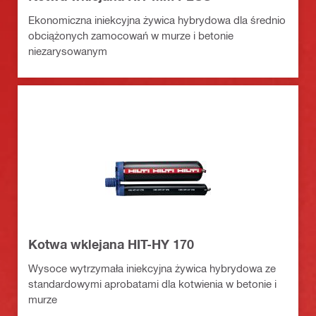
Ekonomiczna iniekcyjna żywica hybrydowa dla średnio
obciążonych zamocowań w murze i betonie
niezarysowanym
Kotwa wklejana HIT-HY 170
Wysoce wytrzymała iniekcyjna żywica hybrydowa ze
standardowymi aprobatami dla kotwienia w betonie i
murze