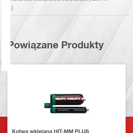
B ]
Powiązane Produkty
Kotwa wklejana HIT-MM PLUS