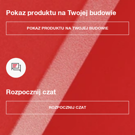
Pokaz produktu na Twojej budowie
POKAZ PRODUKTU NA TWOJEJ BUDOWIE
Rozpocznij czat
ROZPOCZNIJ CZAT