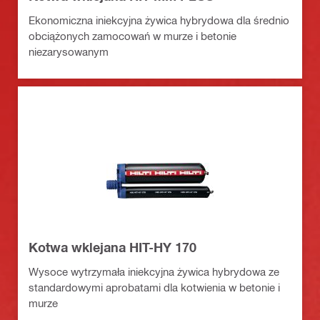
Ekonomiczna iniekcyjna żywica hybrydowa dla średnio
obciążonych zamocowań w murze i betonie
niezarysowanym
Kotwa wklejana HIT-HY 170
Wysoce wytrzymała iniekcyjna żywica hybrydowa ze
standardowymi aprobatami dla kotwienia w betonie i
murze