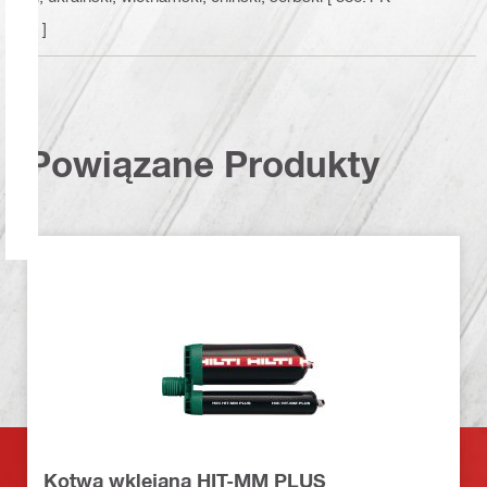
B ]
Powiązane Produkty
Kotwa wklejana HIT-MM PLUS