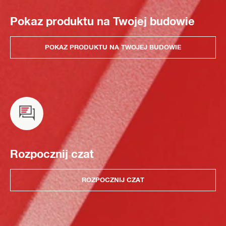
Pokaz produktu na Twojej budowie
POKAZ PRODUKTU NA TWOJEJ BUDOWIE
Rozpocznij czat
ROZPOCZNIJ CZAT