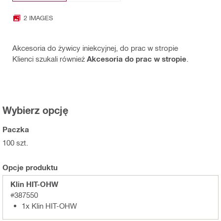
2 IMAGES
Akcesoria do żywicy iniekcyjnej, do prac w stropie
Klienci szukali również
Akcesoria do prac w stropie
.
Wybierz opcję
Paczka
100 szt.
Opcje produktu
Klin HIT-OHW
#387550
1x Klin HIT-OHW