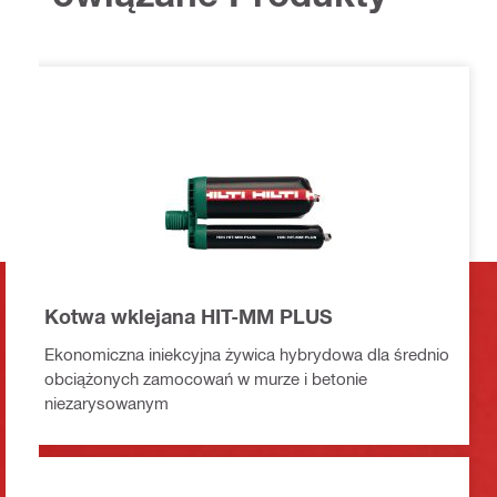
Kotwa wklejana HIT-MM PLUS
Ekonomiczna iniekcyjna żywica hybrydowa dla średnio
obciążonych zamocowań w murze i betonie
niezarysowanym