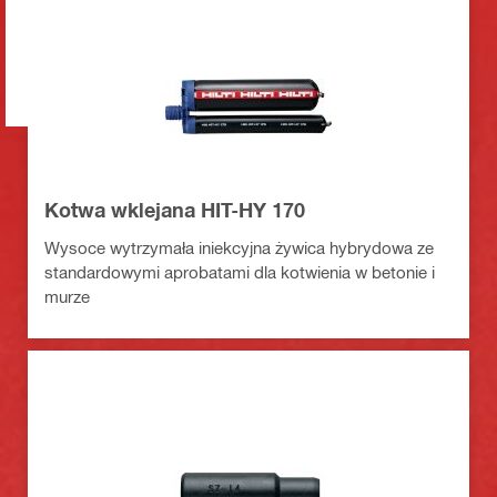
Kotwa wklejana HIT-HY 170
Wysoce wytrzymała iniekcyjna żywica hybrydowa ze
standardowymi aprobatami dla kotwienia w betonie i
murze