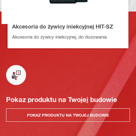
Akcesoria do żywicy iniekcyjnej HIT-SZ
Akcesoria do żywicy iniekcyjnej, do dozowania
Pokaz produktu na Twojej budowie
POKAZ PRODUKTU NA TWOJEJ BUDOWIE