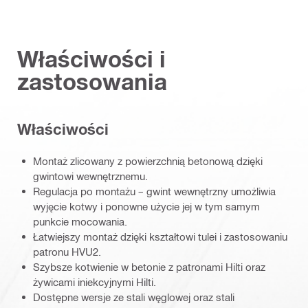
Właściwości i
zastosowania
Właściwości
Montaż zlicowany z powierzchnią betonową dzięki
gwintowi wewnętrznemu.
Regulacja po montażu – gwint wewnętrzny umożliwia
wyjęcie kotwy i ponowne użycie jej w tym samym
punkcie mocowania.
Łatwiejszy montaż dzięki kształtowi tulei i zastosowaniu
patronu HVU2.
Szybsze kotwienie w betonie z patronami Hilti oraz
żywicami iniekcyjnymi Hilti.
Dostępne wersje ze stali węglowej oraz stali