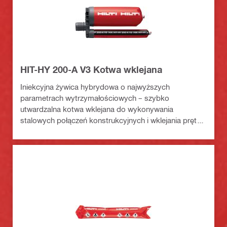
HIT-HY 200-A V3 Kotwa wklejana
Iniekcyjna żywica hybrydowa o najwyższych
parametrach wytrzymałościowych – szybko
utwardzalna kotwa wklejana do wykonywania
stalowych połączeń konstrukcyjnych i wklejania prętów
zbrojeniowych w beton