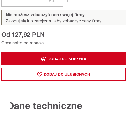
Paczki
1
Nie możesz zobaczyć cen swojej firmy
Zaloguj się lub zarejestruj
aby zobaczyć ceny firmy.
Od 127,92 PLN
Cena netto po rabacie
DODAJ DO KOSZYKA
DODAJ DO ULUBIONYCH
Dane techniczne