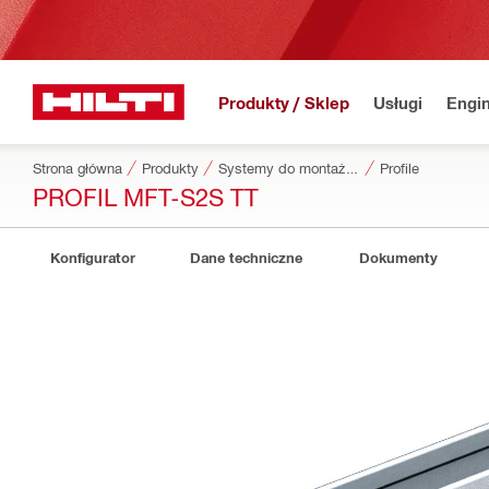
Produkty / Sklep
Usługi
Engin
Strona główna
Produkty
Systemy do montażu elewacji
Profile
PROFIL MFT-S2S TT
Konfigurator
Dane techniczne
Dokumenty