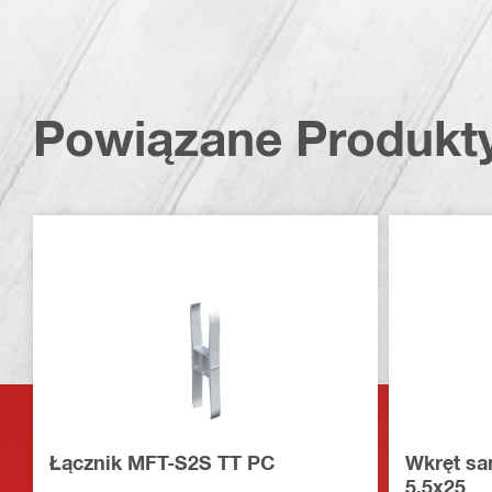
Powiązane Produkt
Łącznik MFT-S2S TT PC
Wkręt s
5,5x25