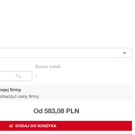
Suma
sztuk
Paczki
1
ojej firmy
obaczyć ceny firmy.
Od 583,08 PLN
DODAJ DO KOSZYKA