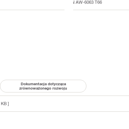
EN AW-6063 T66
Dokumentacja dotycząca
zrównoważonego rozwoju
 KB ]