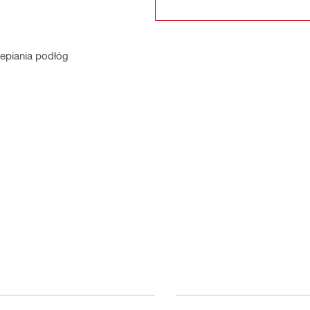
epiania podłóg