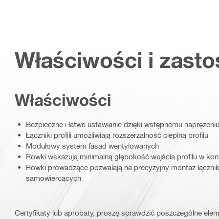
Właściwości i zast
Właściwości
Bezpieczne i łatwe ustawianie dzięki wstępnemu naprężeniu
Łączniki profili umożliwiają rozszerzalność cieplną profilu
Modułowy system fasad wentylowanych
Rowki wskazują minimalną głębokość wejścia profilu w kon
Rowki prowadzące pozwalają na precyzyjny montaż łącznikó
samowiercących
Certyfikaty lub aprobaty, proszę sprawdzić poszczególne elem