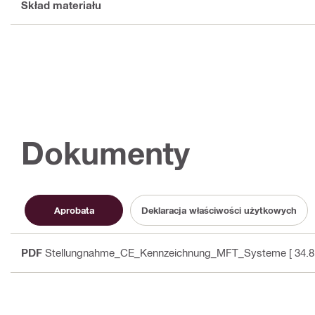
Skład materiału
Dokumenty
Aprobata
Deklaracja właściwości użytkowych
PDF
Stellungnahme_CE_Kennzeichnung_MFT_Systeme
[ 34.8