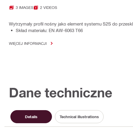
3 IMAGES
2 VIDEOS
Wytrzymały profil nośny jako element systemu S2S do przeskl
Skład materiału: EN AW-6063 T66
WIĘCEJ INFORMACJI
Dane techniczne
Details
Technical illustrations