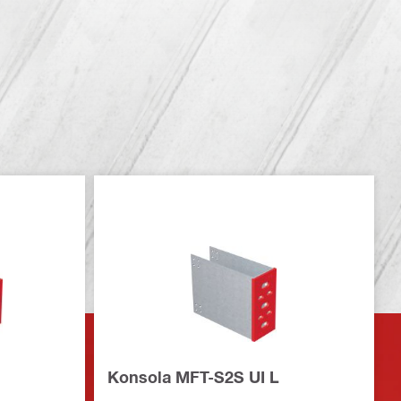
Konsola MFT-S2S UI L