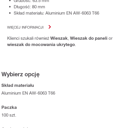
Grubość: 63.5 mm
Długość: 80 mm
Skład materiału: Aluminium EN AW-6063 T66
WIĘCEJ INFORMACJI
Klienci szukali również
Wieszak
,
Wieszak do paneli
or
wieszak do mocowania ukrytego
.
Wybierz opcję
Skład materiału
Aluminium EN AW-6063 T66
Paczka
100 szt.