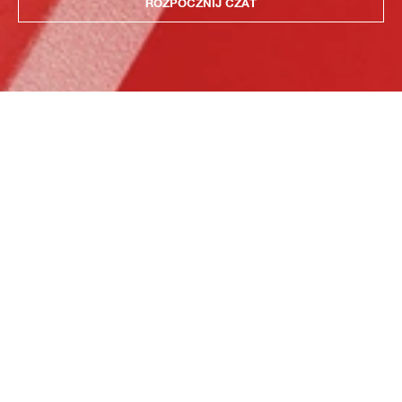
ROZPOCZNIJ CZAT