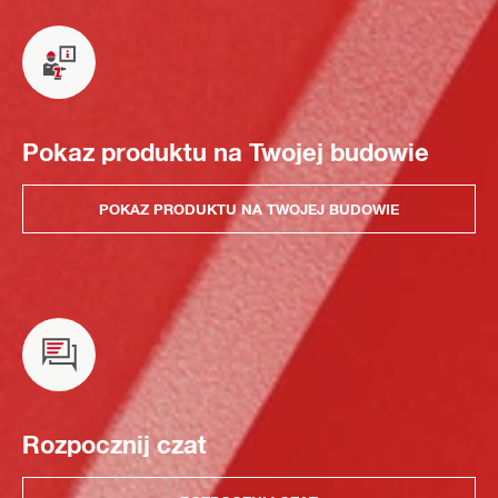
Pokaz produktu na Twojej budowie
POKAZ PRODUKTU NA TWOJEJ BUDOWIE
Rozpocznij czat