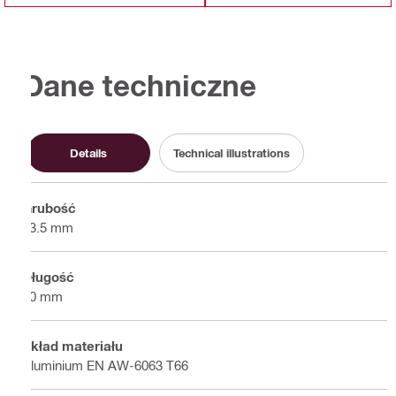
Dane techniczne
Details
Technical illustrations
Grubość
63.5 mm
Długość
80 mm
Skład materiału
Aluminium EN AW-6063 T66