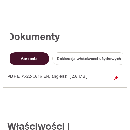
Dokumenty
Aprobata
Deklaracja właściwości użytkowych
PDF
ETA-22-0816 EN
, angielski
[ 2.8 MB ]
WYŚWI
Właściwości i