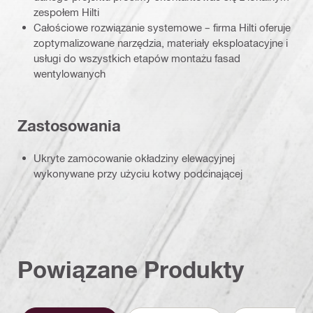
zespołem Hilti
Całościowe rozwiązanie systemowe – firma Hilti oferuje
zoptymalizowane narzędzia, materiały eksploatacyjne i
usługi do wszystkich etapów montażu fasad
wentylowanych
Zastosowania
Ukryte zamocowanie okładziny elewacyjnej
wykonywane przy użyciu kotwy podcinającej
Powiązane Produkty