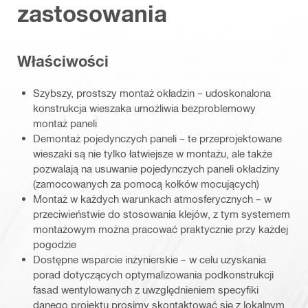
zastosowania
Właściwości
Szybszy, prostszy montaż okładzin – udoskonalona
konstrukcja wieszaka umożliwia bezproblemowy
montaż paneli
Demontaż pojedynczych paneli – te przeprojektowane
wieszaki są nie tylko łatwiejsze w montażu, ale także
pozwalają na usuwanie pojedynczych paneli okładziny
(zamocowanych za pomocą kołków mocujących)
Montaż w każdych warunkach atmosferycznych – w
przeciwieństwie do stosowania klejów, z tym systemem
montażowym można pracować praktycznie przy każdej
pogodzie
Dostępne wsparcie inżynierskie – w celu uzyskania
porad dotyczących optymalizowania podkonstrukcji
fasad wentylowanych z uwzględnieniem specyfiki
danego projektu prosimy skontaktować się z lokalnym