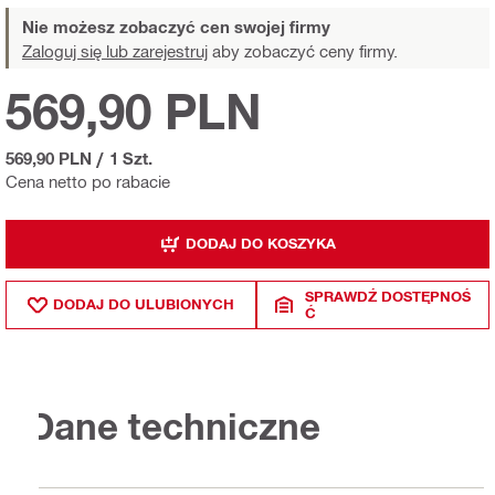
Nie możesz zobaczyć cen swojej firmy
Zaloguj się lub zarejestruj
aby zobaczyć ceny firmy.
569,90 PLN
569,90 PLN
/
1 Szt.
Cena netto po rabacie
DODAJ DO KOSZYKA
SPRAWDŹ DOSTĘPNOŚ
DODAJ DO ULUBIONYCH
Ć
Dane techniczne