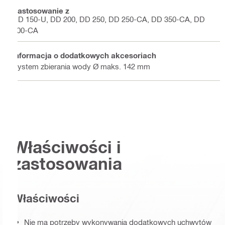
Zastosowanie z
DD 150-U, DD 200, DD 250, DD 250-CA, DD 350-CA, DD
500-CA
Informacja o dodatkowych akcesoriach
System zbierania wody Ø maks. 142 mm
Właściwości i
zastosowania
Właściwości
Nie ma potrzeby wykonywania dodatkowych uchwytów