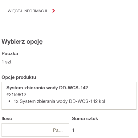
WIĘCEJ INFORMACJI
Wybierz opcję
Paczka
1 szt.
Opcje produktu
System zbierania wody DD-WCS-142
#2159812
1x System zbierania wody DD-WCS-142 kpl
Ilość
Suma
sztuk
Paczki
1