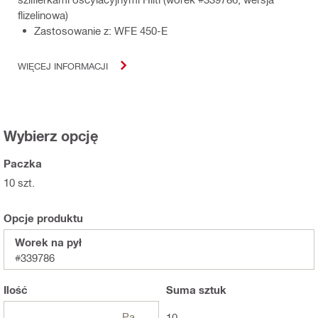
flizelinowa)
Zastosowanie z: WFE 450-E
WIĘCEJ INFORMACJI
Wybierz opcję
Paczka
10 szt.
Opcje produktu
Worek na pył
#339786
Ilość
Suma
sztuk
Paczki
10