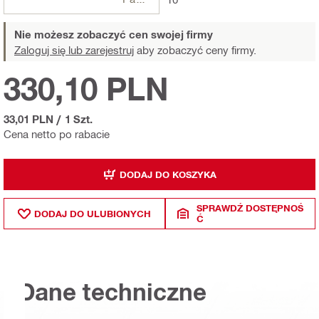
Nie możesz zobaczyć cen swojej firmy
Zaloguj się lub zarejestruj
aby zobaczyć ceny firmy.
330,10 PLN
33,01 PLN
/
1 Szt.
Cena netto po rabacie
DODAJ DO KOSZYKA
SPRAWDŹ DOSTĘPNOŚ
DODAJ DO ULUBIONYCH
Ć
Dane techniczne