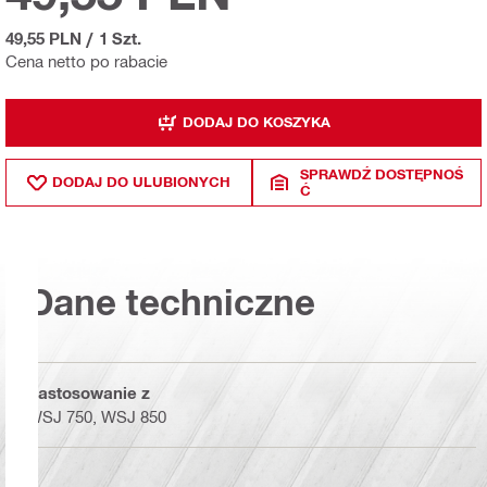
49,55 PLN
/
1 Szt.
Cena netto po rabacie
DODAJ DO KOSZYKA
SPRAWDŹ DOSTĘPNOŚ
DODAJ DO ULUBIONYCH
Ć
Dane techniczne
Zastosowanie z
WSJ 750, WSJ 850