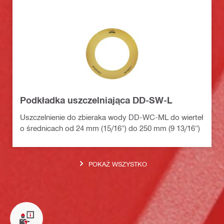
Podkładka uszczelniająca DD-SW-L
Uszczelnienie do zbieraka wody DD-WC-ML do wierteł
o średnicach od 24 mm (15/16") do 250 mm (9 13/16")
POKAŻ WSZYSTKO