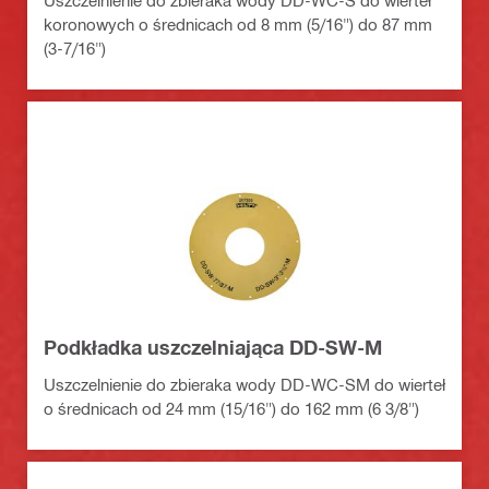
Uszczelnienie do zbieraka wody DD-WC-S do wierteł
koronowych o średnicach od 8 mm (5/16") do 87 mm
(3-7/16")
Podkładka uszczelniająca DD-SW-M
Uszczelnienie do zbieraka wody DD-WC-SM do wierteł
o średnicach od 24 mm (15/16") do 162 mm (6 3/8")