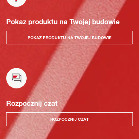
Pokaz produktu na Twojej budowie
POKAZ PRODUKTU NA TWOJEJ BUDOWIE
Rozpocznij czat
ROZPOCZNIJ CZAT