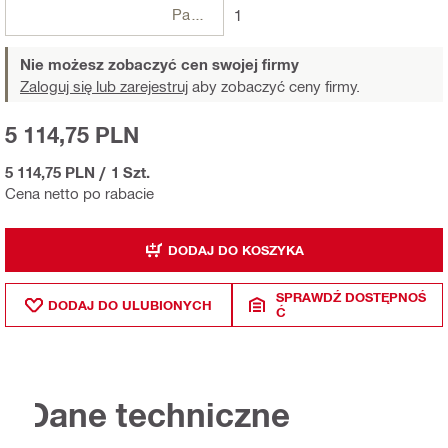
Paczki
1
Nie możesz zobaczyć cen swojej firmy
Zaloguj się lub zarejestruj
aby zobaczyć ceny firmy.
5 114,75 PLN
5 114,75 PLN
/
1 Szt.
Cena netto po rabacie
DODAJ DO KOSZYKA
SPRAWDŹ DOSTĘPNOŚ
DODAJ DO ULUBIONYCH
Ć
Dane techniczne