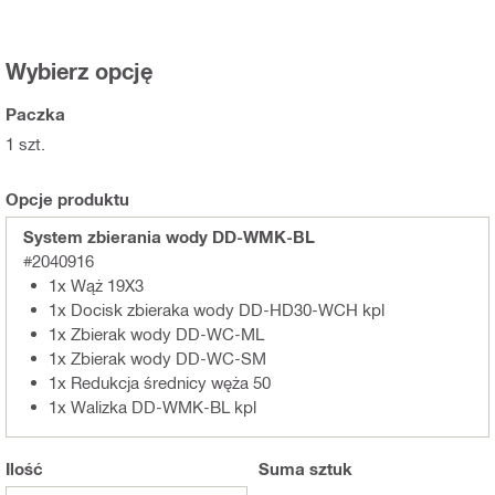
Wybierz opcję
Paczka
1 szt.
Opcje produktu
System zbierania wody DD-WMK-BL
#2040916
1x Wąż 19X3
1x Docisk zbieraka wody DD-HD30-WCH kpl
1x Zbierak wody DD-WC-ML
1x Zbierak wody DD-WC-SM
1x Redukcja średnicy węża 50
1x Walizka DD-WMK-BL kpl
Ilość
Suma
sztuk