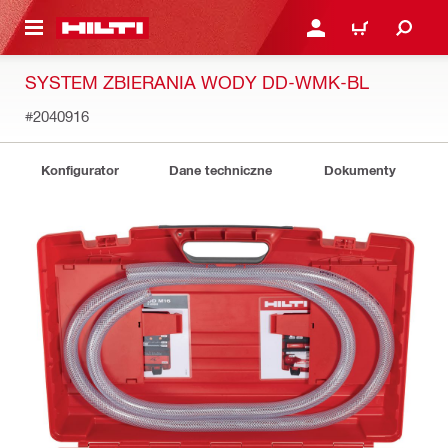
 STRONY GŁÓWNEJ
ZALOGUJ SIĘ LUB ZARE
KOSZYK
SYSTEM ZBIERANIA WODY DD-WMK-BL
#2040916
Konfigurator
Dane techniczne
Dokumenty