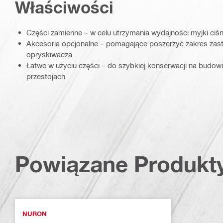
Właściwości
Części zamienne – w celu utrzymania wydajności myjki ciśni
Akcesoria opcjonalne – pomagające poszerzyć zakres zast
opryskiwacza
Łatwe w użyciu części – do szybkiej konserwacji na budow
przestojach
Powiązane Produkt
NURON