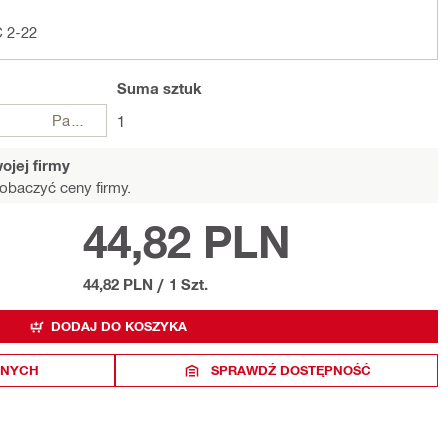
C 2-22
Suma
sztuk
Paczki
1
ojej firmy
obaczyć ceny firmy.
44,82 PLN
44,82 PLN
/
1 Szt.
DODAJ DO KOSZYKA
ONYCH
SPRAWDŹ DOSTĘPNOŚĆ