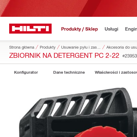
Produkty / Sklep
Usługi
Engin
Strona główna
Produkty
Usuwanie pyłu i zasilanie wodą
ZBIORNIK NA DETERGENT PC 2-22
#23953
Konfigurator
Dane techniczne
Właściwości i zastos