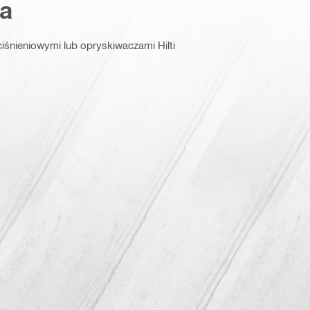
a
iśnieniowymi lub opryskiwaczami Hilti