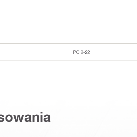
PC 2-22
osowania