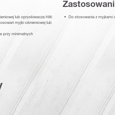
Zastosowani
eniowej lub opryskiwacza Hilti
Do stosowania z myjkami c
osowań myjki ciśnieniowej lub
ie przy minimalnych
y