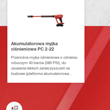
Akumulatorowa myjka
ciśnieniowa PC 2-22
Przenośna myjka ciśnieniowa o ciśnieniu
roboczym 40 barów (580 PSI), do
usuwania lekkich zanieczyszczeń na
budowie (platforma akumulatorowa
Nuron)