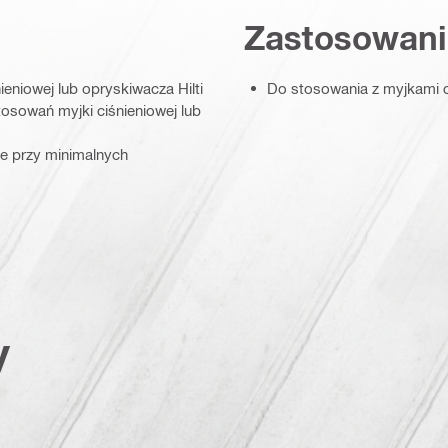
Zastosowani
eniowej lub opryskiwacza Hilti
Do stosowania z myjkami c
osowań myjki ciśnieniowej lub
ie przy minimalnych
y