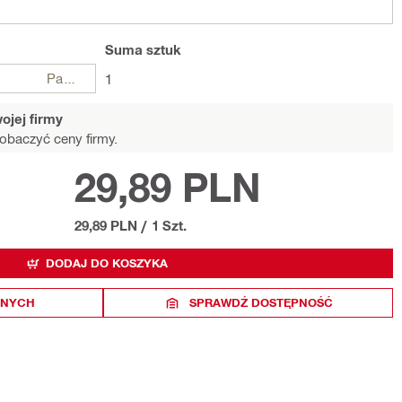
Suma
sztuk
Paczki
1
ojej firmy
obaczyć ceny firmy.
29,89 PLN
29,89 PLN
/
1 Szt.
DODAJ DO KOSZYKA
ONYCH
SPRAWDŹ DOSTĘPNOŚĆ