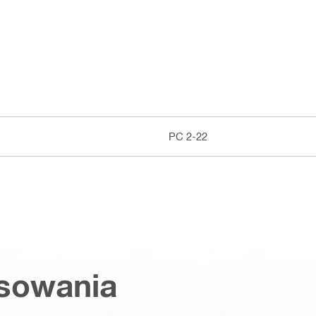
PC 2-22
osowania