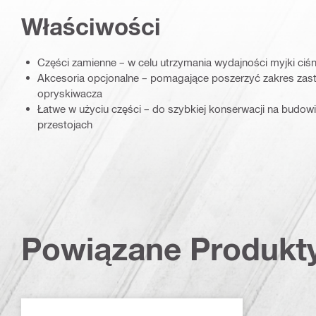
Właściwości
Części zamienne – w celu utrzymania wydajności myjki ciśni
Akcesoria opcjonalne – pomagające poszerzyć zakres zast
opryskiwacza
Łatwe w użyciu części – do szybkiej konserwacji na budow
przestojach
Powiązane Produkt