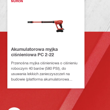
NURON
Akumulatorowa myjka
ciśnieniowa PC 2-22
Przenośna myjka ciśnieniowa o ciśnieniu
roboczym 40 barów (580 PSI), do
usuwania lekkich zanieczyszczeń na
budowie (platforma akumulatorowa
Nuron)