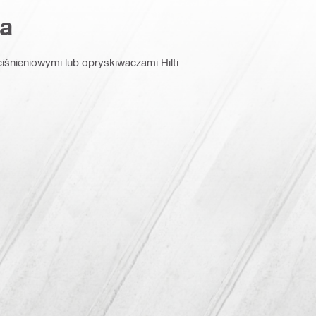
a
iśnieniowymi lub opryskiwaczami Hilti