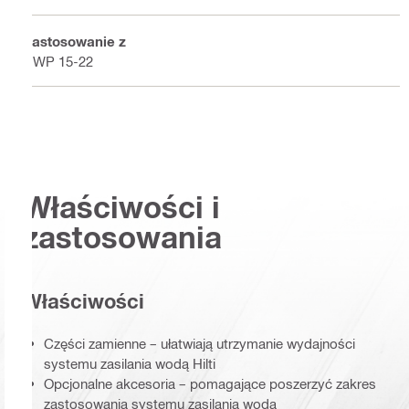
Zastosowanie z
DWP 15-22
Właściwości i
zastosowania
Właściwości
Części zamienne – ułatwiają utrzymanie wydajności
systemu zasilania wodą Hilti
Opcjonalne akcesoria – pomagające poszerzyć zakres
zastosowania systemu zasilania wodą