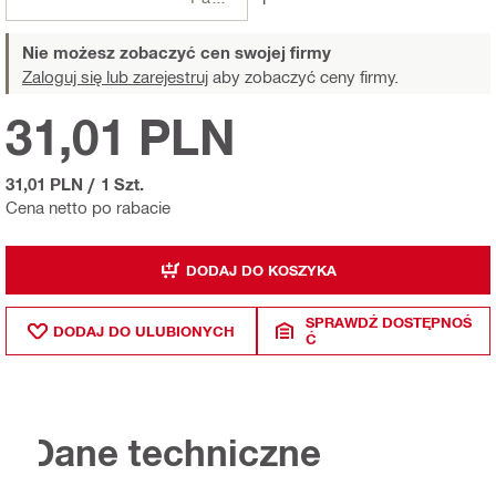
Nie możesz zobaczyć cen swojej firmy
Zaloguj się lub zarejestruj
aby zobaczyć ceny firmy.
31,01 PLN
31,01 PLN
/
1 Szt.
Cena netto po rabacie
DODAJ DO KOSZYKA
SPRAWDŹ DOSTĘPNOŚ
DODAJ DO ULUBIONYCH
Ć
Dane techniczne