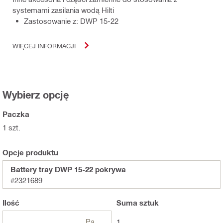
systemami zasilania wodą Hilti
Zastosowanie z: DWP 15-22
WIĘCEJ INFORMACJI
Wybierz opcję
Paczka
1 szt.
Opcje produktu
Battery tray DWP 15-22 pokrywa
#2321689
Ilość
Suma
sztuk
Paczki
1