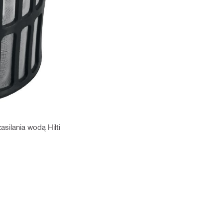
silania wodą Hilti