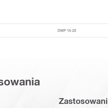
DWP 15-22
osowania
Zastosowani