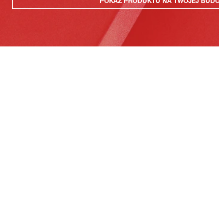
POKAZ PRODUKTU NA TWOJEJ BUD