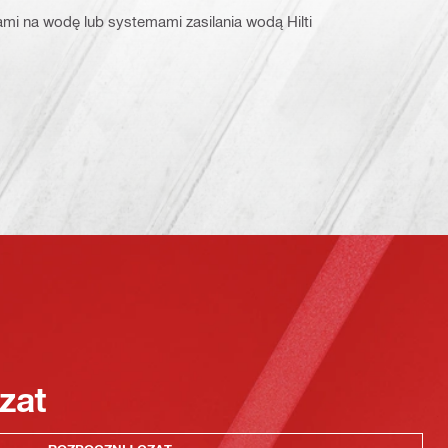
mi na wodę lub systemami zasilania wodą Hilti
zat