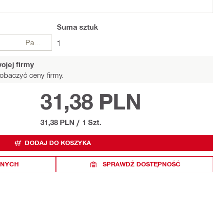
Suma
sztuk
Paczki
1
ojej firmy
obaczyć ceny firmy.
31,38 PLN
31,38 PLN
/
1 Szt.
DODAJ DO KOSZYKA
ONYCH
SPRAWDŹ DOSTĘPNOŚĆ