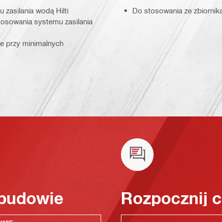
 zasilania wodą Hilti
Do stosowania ze zbiornika
tosowania systemu zasilania
ie przy minimalnych
 budowie
Rozpocznij c