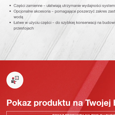
Części zamienne – ułatwiają utrzymanie wydajności systemu
Opcjonalne akcesoria – pomagające poszerzyć zakres zas
wodą
Łatwe w użyciu części – do szybkiej konserwacji na budow
przestojach
Pokaz produktu na Twojej