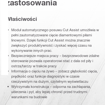
zastosowania
Właściwości
Moduł automatycznego posuwu Cut Assist umożliwia w
pełni zautomatyzowane cięcie diamentowymi piłami
linowymi. Dzięki funkcji Cut Assist można znacznie
zwiększyć produktywność i zyskać więcej czasu na
wykonywanie innych prac.
Bezpieczniejsze miejsca pracy – bezprzewodowe zdalne
sterowanie pozwala operatorowi stać z dala od piły i
ostrza/tarczy w trakcie pracy
Informacja o cięciu na żywo – zobacz głębokość cięcia,
prędkość oraz funkcje diagnostyki w czasie
rzeczywistym na dużym, czytelnym wyświetlaczu
Wytrzymała konstrukcja – odporna na zachlapania,
uderzenia i pył, aby lepiej chronić przed trudnymi
warunkami na budowie