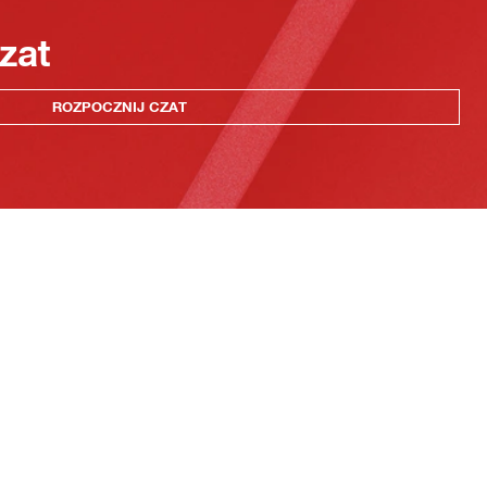
zat
ROZPOCZNIJ CZAT