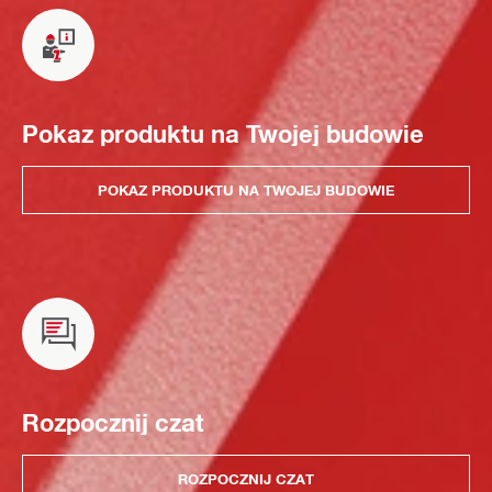
Pokaz produktu na Twojej budowie
POKAZ PRODUKTU NA TWOJEJ BUDOWIE
Rozpocznij czat
ROZPOCZNIJ CZAT