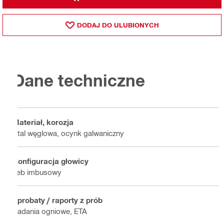
DODAJ DO ULUBIONYCH
Dane techniczne
Materiał, korozja
Stal węglowa, ocynk galwaniczny
Konfiguracja głowicy
Łeb imbusowy
Aprobaty / raporty z prób
Badania ogniowe, ETA