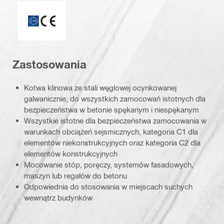
ETA_CE_Logo_2to1 (3608215)
Zastosowania
Kotwa klinowa ze stali węglowej ocynkowanej
galwanicznie, do wszystkich zamocowań istotnych dla
bezpieczeństwa w betonie spękanym i niespękanym
Wszystkie istotne dla bezpieczeństwa zamocowania w
warunkach obciążeń sejsmicznych, kategoria C1 dla
elementów niekonstrukcyjnych oraz kategoria C2 dla
elementów konstrukcyjnych
Mocowanie stóp, poręczy, systemów fasadowych,
maszyn lub regałów do betonu
Odpowiednia do stosowania w miejscach suchych
wewnątrz budynków