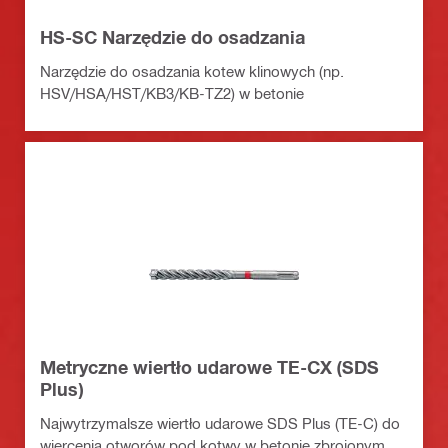
HS-SC Narzędzie do osadzania
Narzędzie do osadzania kotew klinowych (np.
HSV/HSA/HST/KB3/KB-TZ2) w betonie
Metryczne wiertło udarowe TE-CX (SDS
Plus)
Najwytrzymalsze wiertło udarowe SDS Plus (TE-C) do
wiercenia otworów pod kotwy w betonie zbrojonym