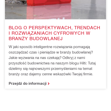
BLOG O PERSPEKTYWACH, TRENDACH
I ROZWIĄZANIACH CYFROWYCH W
BRANŻY BUDOWLANEJ
W jaki sposób inteligentne rozwiązania pomagają
oszczędzać czas i pieniądze w branży budowlanej?
Jakie wyzwania na nas czekają? Odkryj z nami
przyszłość budownictwa na naszym blogu Hilti: Tutaj
dzielimy się najnowszymi przemyśleniami na temat
branży oraz dajemy cenne wskazówki Twojej firmie.
Przejdź do informacji