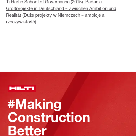
1)
Hertie School of Governance (2015): Badanie:
Großprojekte in Deutschland – Zwischen Ambition und
Realität (Duże projekty w Niemczech – ambicje a
rzeczywistość)
#Making
Construction
Better