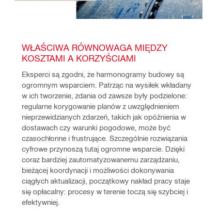
WŁAŚCIWA RÓWNOWAGA MIĘDZY 
KOSZTAMI A KORZYŚCIAMI
Eksperci są zgodni, że harmonogramy budowy są 
ogromnym wsparciem. Patrząc na wysiłek wkładany 
w ich tworzenie, zdania od zawsze były podzielone: 
regularne korygowanie planów z uwzględnieniem 
nieprzewidzianych zdarzeń, takich jak opóźnienia w 
dostawach czy warunki pogodowe, może być 
czasochłonne i frustrujące. Szczególnie rozwiązania 
cyfrowe przynoszą tutaj ogromne wsparcie. Dzięki 
coraz bardziej zautomatyzowanemu zarządzaniu, 
bieżącej koordynacji i możliwości dokonywania 
ciągłych aktualizacji, początkowy nakład pracy staje 
się opłacalny: procesy w terenie toczą się szybciej i 
efektywniej.