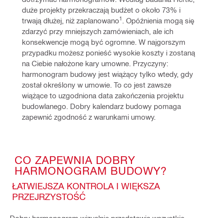
duże projekty przekraczają budżet o około 73% i 
1
trwają dłużej, niż zaplanowano
. Opóźnienia mogą się 
zdarzyć przy mniejszych zamówieniach, ale ich 
konsekwencje mogą być ogromne. W najgorszym 
przypadku możesz ponieść wysokie koszty i zostaną 
na Ciebie nałożone kary umowne. Przyczyny: 
harmonogram budowy jest wiążący tylko wtedy, gdy 
został określony w umowie. To co jest zawsze 
wiążące to uzgodniona data zakończenia projektu 
budowlanego. Dobry kalendarz budowy pomaga 
zapewnić zgodność z warunkami umowy.
CO ZAPEWNIA DOBRY
HARMONOGRAM BUDOWY?
ŁATWIEJSZA KONTROLA I WIĘKSZA
PRZEJRZYSTOŚĆ
Dobry harmonogram wizualnie przedstawia wszystkie