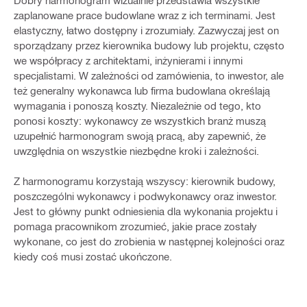
zaplanowane prace budowlane wraz z ich terminami. Jest
elastyczny, łatwo dostępny i zrozumiały. Zazwyczaj jest on
sporządzany przez kierownika budowy lub projektu, często
we współpracy z architektami, inżynierami i innymi
specjalistami. W zależności od zamówienia, to inwestor, ale
też generalny wykonawca lub firma budowlana określają
wymagania i ponoszą koszty. Niezależnie od tego, kto
ponosi koszty: wykonawcy ze wszystkich branż muszą
uzupełnić harmonogram swoją pracą, aby zapewnić, że
uwzględnia on wszystkie niezbędne kroki i zależności.
Z harmonogramu korzystają wszyscy: kierownik budowy,
poszczególni wykonawcy i podwykonawcy oraz inwestor.
Jest to główny punkt odniesienia dla wykonania projektu i
pomaga pracownikom zrozumieć, jakie prace zostały
wykonane, co jest do zrobienia w następnej kolejności oraz
kiedy coś musi zostać ukończone.