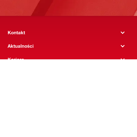
Kontakt
Aktualności
Kariera
Firma
Polityka prywatności
Regulamin realizacji zamówień Hilti Online
Umowa dostępu
Ogólne warunki dostaw