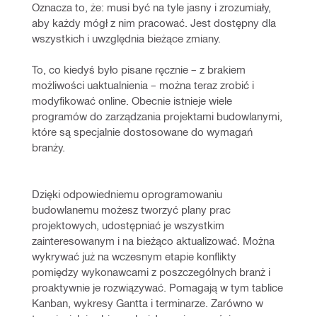
Oznacza to, że: musi być na tyle jasny i zrozumiały, 
aby każdy mógł z nim pracować. Jest dostępny dla 
wszystkich i uwzględnia bieżące zmiany.
To, co kiedyś było pisane ręcznie – z brakiem 
możliwości uaktualnienia – można teraz zrobić i 
modyfikować online. Obecnie istnieje wiele 
programów do zarządzania projektami budowlanymi, 
które są specjalnie dostosowane do wymagań 
branży. 
Dzięki odpowiedniemu oprogramowaniu 
budowlanemu możesz tworzyć plany prac 
projektowych, udostępniać je wszystkim 
zainteresowanym i na bieżąco aktualizować. Można 
wykrywać już na wczesnym etapie konflikty 
pomiędzy wykonawcami z poszczególnych branż i 
proaktywnie je rozwiązywać. Pomagają w tym tablice 
Kanban, wykresy Gantta i terminarze. Zarówno w 