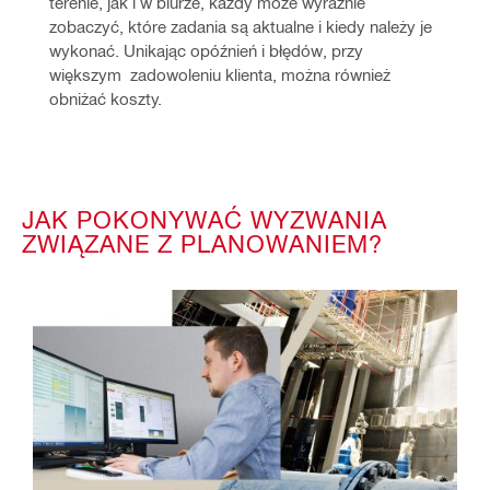
terenie, jak i w biurze, każdy może wyraźnie 
zobaczyć, które zadania są aktualne i kiedy należy je 
wykonać. Unikając opóźnień i błędów, przy 
większym  zadowoleniu klienta, można również 
obniżać koszty. 
JAK POKONYWAĆ WYZWANIA
ZWIĄZANE Z PLANOWANIEM?