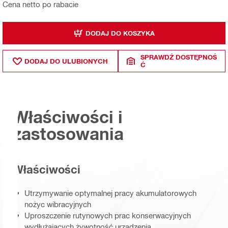
Cena netto po rabacie
DODAJ DO KOSZYKA
SPRAWDŹ DOSTĘPNOŚ
DODAJ DO ULUBIONYCH
Ć
Właściwości i
zastosowania
Właściwości
Utrzymywanie optymalnej pracy akumulatorowych
nożyc wibracyjnych
Uproszczenie rutynowych prac konserwacyjnych
wydłużających żywotność urządzenia