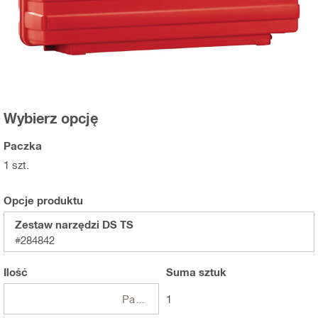
Wybierz opcję
Paczka
1 szt.
Opcje produktu
Zestaw narzędzi DS TS
#284842
Ilość
Suma
sztuk
Paczki
1