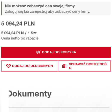
Nie możesz zobaczyć cen swojej firmy
Zaloguj się lub zarejestruj
aby zobaczyć ceny firmy.
5 094,24 PLN
5 094,24 PLN
/
1 Szt.
Cena netto po rabacie
DODAJ DO KOSZYKA
SPRAWDŹ DOSTĘPNOŚ
DODAJ DO ULUBIONYCH
Ć
Dokumenty