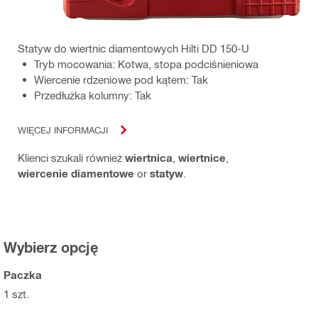
Statyw do wiertnic diamentowych Hilti DD 150-U
Tryb mocowania: Kotwa, stopa podciśnieniowa
Wiercenie rdzeniowe pod kątem: Tak
Przedłużka kolumny: Tak
WIĘCEJ INFORMACJI
Klienci szukali również
wiertnica
,
wiertnice
,
wiercenie diamentowe
or
statyw
.
Wybierz opcję
Paczka
1 szt.