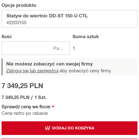
Opcje produktu
Statyw do wiertnic DD-ST 150-U CTL
#2203155
Ilość
Suma
sztuk
Paczki
1
Nie możesz zobaczyć cen swojej firmy
Zaloguj się lub zarejestruj
aby zobaczyć ceny firmy.
7 349,25 PLN
7 349,25 PLN
/
1 Szt.
Sprawdź cenę we flocie
Cena netto po rabacie
DODAJ DO KOSZYKA