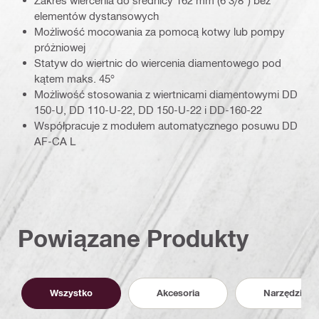
elementów dystansowych
Możliwość mocowania za pomocą kotwy lub pompy
próżniowej
Statyw do wiertnic do wiercenia diamentowego pod
kątem maks. 45°
Możliwość stosowania z wiertnicami diamentowymi DD
150-U, DD 110-U-22, DD 150-U-22 i DD-160-22
Współpracuje z modułem automatycznego posuwu DD
AF-CA L
Powiązane Produkty
Wszystko
Akcesoria
Narzędzia