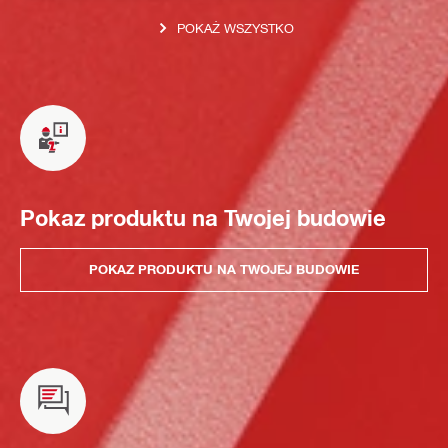
POKAŻ WSZYSTKO
Pokaz produktu na Twojej budowie
POKAZ PRODUKTU NA TWOJEJ BUDOWIE