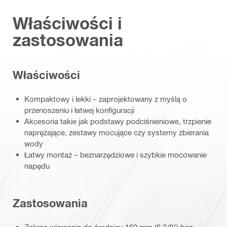
Właściwości i
zastosowania
Właściwości
Kompaktowy i lekki – zaprojektowany z myślą o
przenoszeniu i łatwej konfiguracji
Akcesoria takie jak podstawy podciśnieniowe, trzpienie
naprężające, zestawy mocujące czy systemy zbierania
wody
Łatwy montaż – beznarzędziowe i szybkie mocowanie
napędu
Zastosowania
Zakres wiercenia do średnicy 162 mm (6 3/8") bez