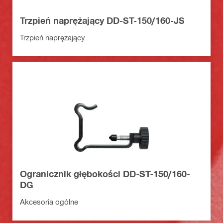
Trzpień naprężający DD-ST-150/160-JS
Trzpień naprężający
Ogranicznik głębokości DD-ST-150/160-
DG
Akcesoria ogólne