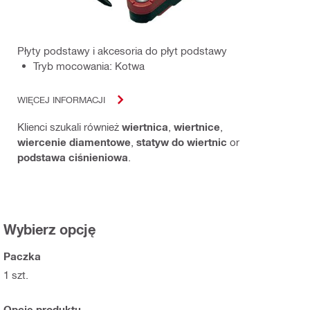
Płyty podstawy i akcesoria do płyt podstawy
Tryb mocowania: Kotwa
WIĘCEJ INFORMACJI
Klienci szukali również
wiertnica
,
wiertnice
,
wiercenie diamentowe
,
statyw do wiertnic
or
podstawa ciśnieniowa
.
Wybierz opcję
Paczka
1 szt.
Opcje produktu