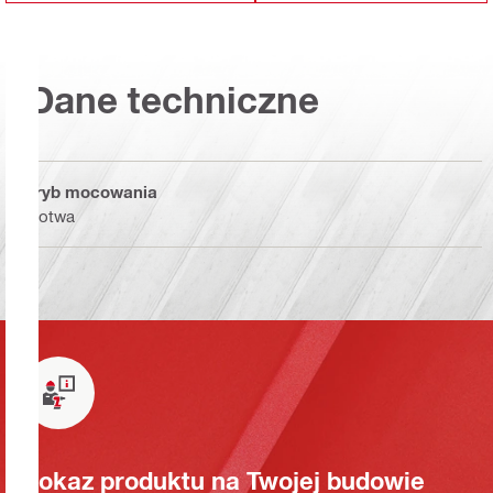
Dane techniczne
Tryb mocowania
Kotwa
Pokaz produktu na Twojej budowie