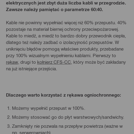
elektrycznych jest zbyt duża liczba kabli w przegrodzie.
Zawsze należy pamiętać o parametrze 60:40.
Kable nie powinny wypełniać więcej niż 60% przepustu. 40%
pozostaje na materiał biernej ochrony przeciwpożarowej.
Kable to miedź, a miedź to bardzo dobry przewodnik ciepła,
dlatego też należy zadbać o izolacyjność przepustów. W
uniknięciu błędów pomogą właściwe produkty, przebadane
przy 100% wizualnym wypełnieniu kablami. Pierwszy to
rękaw
, drugi to
kołnierz CFS-CC
, który może być zakładany
na już istniejące przejścia.
Dlaczego warto korzystać z rękawa ogniochronnego:
Możemy wypełnić przepust w 100%.
Możemy stosować go do płyt warstwowych/sandwichy.
Zamknięty nie pozwala na przepływ powietrza (ważne w
np. serwerowniach).