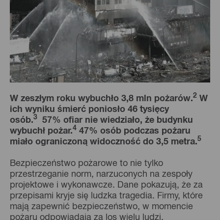
2
W zeszłym roku wybuchło 3,8 mln pożarów.
W
ich wyniku śmierć poniosło 46 tysięcy
3
osób.
57% ofiar nie wiedziało, że budynku
4
wybuchł pożar.
47% osób podczas pożaru
5
miało ograniczoną widoczność do 3,5 metra.
Bezpieczeństwo pożarowe to nie tylko
przestrzeganie norm, narzuconych na zespoły
projektowe i wykonawcze. Dane pokazują, że za
przepisami kryje się ludzka tragedia. Firmy, które
mają zapewnić bezpieczeństwo, w momencie
pożaru odpowiadają za los wielu ludzi.