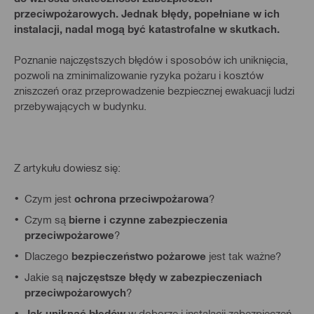
przeciwpożarowych. Jednak błędy, popełniane w ich
instalacji, nadal mogą być katastrofalne w skutkach.
Poznanie najczęstszych błędów i sposobów ich uniknięcia,
pozwoli na zminimalizowanie ryzyka pożaru i kosztów
zniszczeń oraz przeprowadzenie bezpiecznej ewakuacji ludzi
przebywających w budynku.
Z artykułu dowiesz się:
Czym jest
ochrona przeciwpożarowa
?
Czym są
bierne i czynne zabezpieczenia
przeciwpożarowe
?
Dlaczego
bezpieczeństwo pożarowe
jest tak ważne?
Jakie są
najczęstsze błędy w zabezpieczeniach
przeciwpożarowych
?
Jak uniknąć błędów
w doborze i instalacji zabezpieczeń