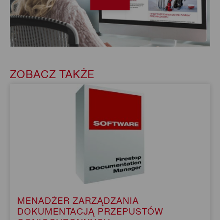
ZOBACZ TAKŻE
MENADŻER ZARZĄDZANIA
DOKUMENTACJĄ PRZEPUSTÓW