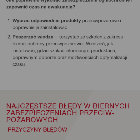
zapewnić czas na ewakuację?
Wybrać odpowiednie produkty
przeciwpożarowe i
poprawnie je zainstalować.
Poszerzać wiedzę
– korzystać ze szkoleń z zakresu
biernej ochrony przeciwpożarowej. Wiedzieć, jak
instalować, gdzie szukać informacji o produktach,
poprawnym doborze oraz możliwościach optymalizacji
czasu.
NAJCZĘSTSZE BŁĘDY W BIERNYCH
ZABEZPIE­CZENIACH PRZECIW­
POŻAROWYCH
PRZYCZYNY BŁĘDÓW