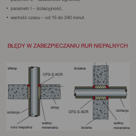
parametr I – izolacyjność,
wartość czasu – od 15 do 240 minut.
BŁĘDY W ZABEZPIECZANIU RUR NIEPALNYCH