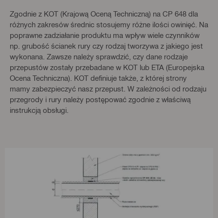
Zgodnie z KOT (Krajową Oceną Techniczną) na CP 648 dla
różnych zakresów średnic stosujemy różne ilości owinięć. Na
poprawne zadziałanie produktu ma wpływ wiele czynników
np. grubość ścianek rury czy rodzaj tworzywa z jakiego jest
wykonana. Zawsze należy sprawdzić, czy dane rodzaje
przepustów zostały przebadane w KOT lub ETA (Europejska
Ocena Techniczna). KOT definiuje także, z której strony
mamy zabezpieczyć nasz przepust. W zależności od rodzaju
przegrody i rury należy postępować zgodnie z właściwą
instrukcją obsługi.