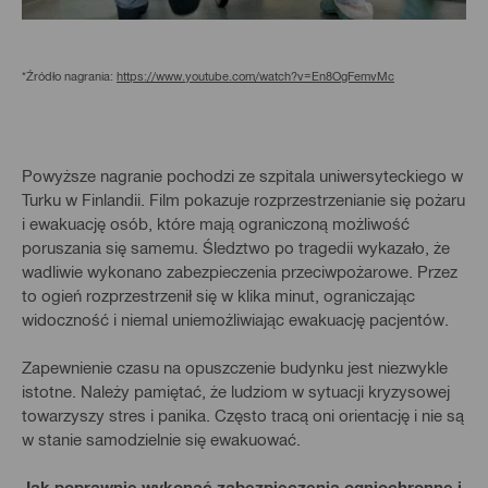
*Źródło nagrania:
https://www.youtube.com/watch?v=En8OgFemvMc
Powyższe nagranie pochodzi ze szpitala uniwersyteckiego w
Turku w Finlandii. Film pokazuje rozprzestrzenianie się pożaru
i ewakuację osób, które mają ograniczoną możliwość
poruszania się samemu. Śledztwo po tragedii wykazało, że
wadliwie wykonano zabezpieczenia przeciwpożarowe. Przez
to ogień rozprzestrzenił się w klika minut, ograniczając
widoczność i niemal uniemożliwiając ewakuację pacjentów.
Zapewnienie czasu na opuszczenie budynku jest niezwykle
istotne. Należy pamiętać, że ludziom w sytuacji kryzysowej
towarzyszy stres i panika. Często tracą oni orientację i nie są
w stanie samodzielnie się ewakuować.
Jak poprawnie wykonać zabezpieczenia ogniochronne i