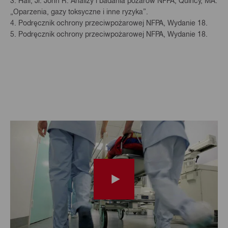
3. Hall, Jr. John R. Analizy i badania pożarów NFPA, Quincy, MA.
„Oparzenia, gazy toksyczne i inne ryzyka”.
4. Podręcznik ochrony przeciwpożarowej NFPA, Wydanie 18.
5. Podręcznik ochrony przeciwpożarowej NFPA, Wydanie 18.