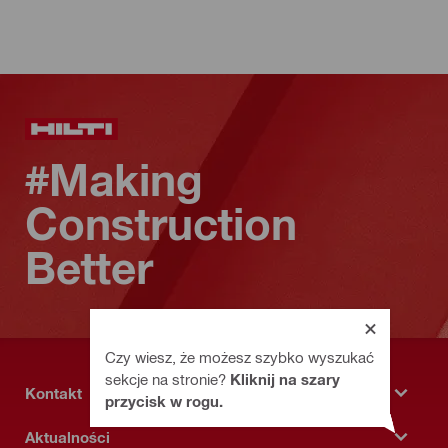
#Making
Construction
Better
Czy wiesz, że możesz szybko wyszukać
sekcje na stronie?
Kliknij na szary
Kontakt
przycisk w rogu.
Aktualności