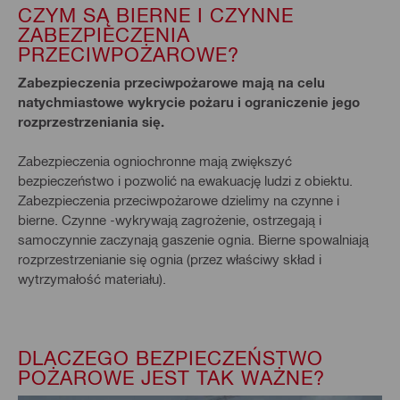
CZYM SĄ BIERNE I CZYNNE
ZABEZPIECZENIA
PRZECIWPOŻAROWE?
Zabezpieczenia przeciwpożarowe mają na celu
natychmiastowe wykrycie pożaru i ograniczenie jego
rozprzestrzeniania się.
Zabezpieczenia ogniochronne mają zwiększyć
bezpieczeństwo i pozwolić na ewakuację ludzi z obiektu.
Zabezpieczenia przeciwpożarowe dzielimy na czynne i
bierne. Czynne -wykrywają zagrożenie, ostrzegają i
samoczynnie zaczynają gaszenie ognia. Bierne spowalniają
rozprzestrzenianie się ognia (przez właściwy skład i
wytrzymałość materiału).
DLACZEGO BEZPIECZEŃSTWO
POŻAROWE JEST TAK WAŻNE?