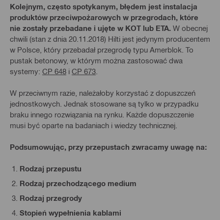
Kolejnym, często spotykanym, błędem jest instalacja
produktów przeciwpożarowych w przegrodach, które
nie zostały przebadane i ujęte w KOT lub ETA.
W obecnej
chwili (stan z dnia 20.11.2018) Hilti jest jedynym producentem
w Polsce, który przebadał przegrodę typu Amerblok. To
pustak betonowy, w którym można zastosować dwa
systemy:
CP 648
i
CP 673
.
W przeciwnym razie, należałoby korzystać z dopuszczeń
jednostkowych. Jednak stosowane są tylko w przypadku
braku innego rozwiązania na rynku. Każde dopuszczenie
musi być oparte na badaniach i wiedzy technicznej.
Podsumowując, przy przepustach zwracamy uwagę na:
Rodzaj przepustu
Rodzaj przechodzącego medium
Rodzaj przegrody
Stopień wypełnienia kablami