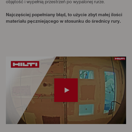
objętość i wypełnią przestrzeń po wypalonej rurze.
Najczęściej popełniany błąd, to użycie zbyt małej ilości
materiału pęczniejącego w stosunku do średnicy rury.