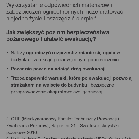
Wykorzystanie odpowiednich materiałów i
zabezpieczeń ogniochronnych może uratować
niejedno życie i oszczędzić cierpień.
Jak zwiększyć poziom bezpieczeństwa
pożarowego i ułatwić ewakuację?
Należy
ograniczyć rozprzestrzenianie się ognia
w
budynku – zamknąć pożar w jednym pomieszczeniu.
Pożar nie powinien odciąć dróg ewakuacji
.
Trzeba
zapewnić warunki, które po ewakuacji pozwolą
strażakom na wejście do budynku
i bezpieczne
przeprowadzenie akcji ratowniczo-gaśniczej.
2. CTIF (Międzynarodowy Komitet Techniczny Prewencji i
Zwalczania Pożarów), Raport nr 21 - Światowe statystyki
pożarowe 2016.