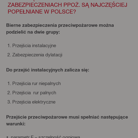
ZABEZPIECZENIACH PPOŻ. SĄ NAJCZĘŚCIEJ
POPEŁNIANE W POLSCE?
Bierne zabezpieczenia przeciwpożarowe można
podzielić na dwie grupy:
Przejścia instalacyjne
Zabezpieczenia dylatacji
Do przejść instalacyjnych zalicza się:
Przejścia rur niepalnych
Przejścia rur palnych
Przejścia elektryczne
Przejście przeciwpożarowe musi spełniać następujące
warunki:
parametr E – szczelność ogniowa,