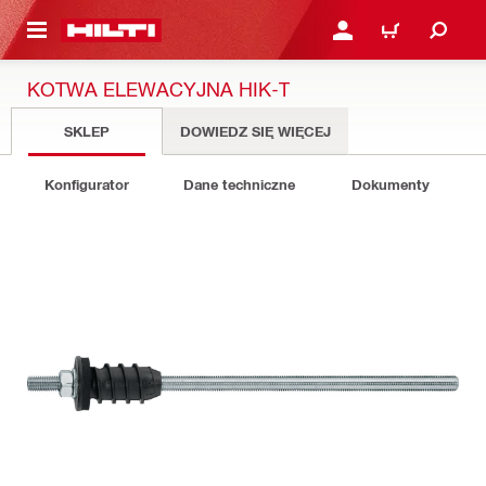
 STRONY GŁÓWNEJ
ZALOGUJ SIĘ LUB ZARE
KOSZYK
KOTWA ELEWACYJNA HIK-T
SKLEP
DOWIEDZ SIĘ WIĘCEJ
Konfigurator
Dane techniczne
Dokumenty