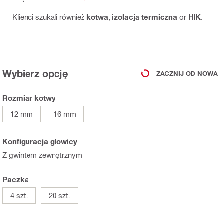
Klienci szukali również
kotwa
,
izolacja termiczna
or
HIK
.
Wybierz opcję
ZACZNIJ OD NOWA
Rozmiar kotwy
12 mm
16 mm
Konfiguracja głowicy
Z gwintem zewnętrznym
Paczka
4 szt.
20 szt.