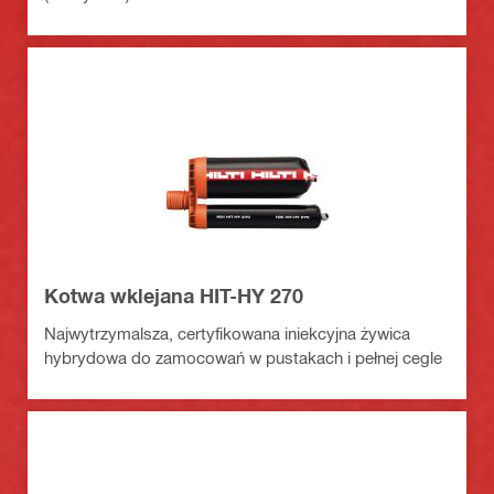
Kotwa wklejana HIT-HY 270
Najwytrzymalsza, certyfikowana iniekcyjna żywica
hybrydowa do zamocowań w pustakach i pełnej cegle