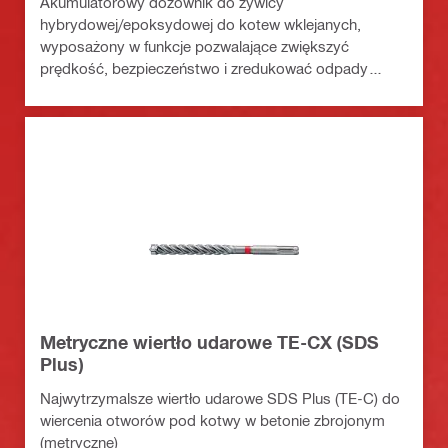
Akumulatorowy dozownik do żywicy
hybrydowej/epoksydowej do kotew wklejanych,
wyposażony w funkcje pozwalające zwiększyć
prędkość, bezpieczeństwo i zredukować odpady
(platforma akumulatorowa Nuron)
Metryczne wiertło udarowe TE-CX (SDS
Plus)
Najwytrzymalsze wiertło udarowe SDS Plus (TE-C) do
wiercenia otworów pod kotwy w betonie zbrojonym
(metryczne)