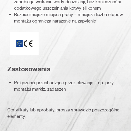
zapobiega wnikaniu wody do izolacji, bez konieczności
dodatkowego uszczelniania kotwy silikonem
Bezpieczniejsze miejsca pracy – mniejsza liczba etapów
montażu ogranicza narażenie na zapylenie
ETA_CE_Logo_2to1 (3608215)
Zastosowania
Połączenia przechodzące przez elewację – np. przy
montażu markiz, zadaszeń
Certyfikaty lub aprobaty, proszę sprawdzić poszczególne
elementy.