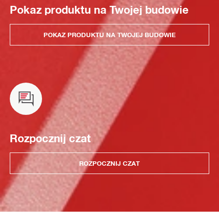
Pokaz produktu na Twojej budowie
POKAZ PRODUKTU NA TWOJEJ BUDOWIE
Rozpocznij czat
ROZPOCZNIJ CZAT