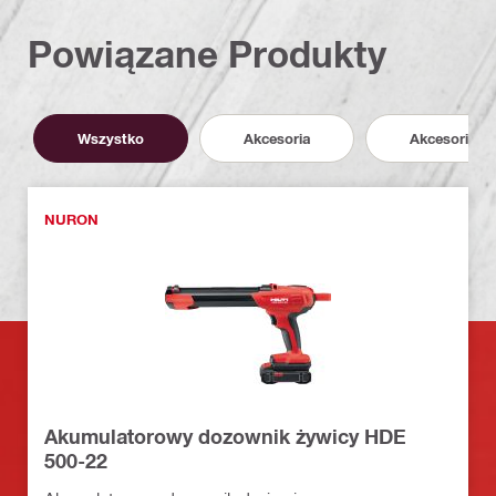
Powiązane Produkty
Wszystko
Akcesoria
Akcesoria
NURON
Akumulatorowy dozownik żywicy HDE
500-22