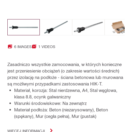
6 IMAGES
1 VIDEOS
Zasadniczo wszystkie zamocowania, w których konieczne
jest przeniesienie obciążeń (o zakresie wartości średnich)
przez izolację na podłoże - ściana betonowa lub murowana
są możliwymi przypadkami zastosowania HIK-T.
Materiał, korozja: Stal nierdzewna, A4, Stal węglowa,
klasa 8.8, ocynk galwaniczny
Warunki środowiskowe: Na zewnątrz
Materiał podłoża: Beton (niezarysowany), Beton
(spękany), Mur (cegła pełna), Mur (pustak)
WIĘCEJ INFORMACJI