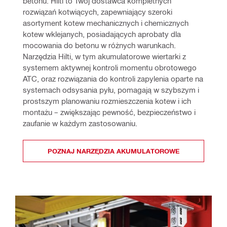
betonu. Hilti to Twój dostawca kompletnych 
rozwiązań kotwiących, zapewniający szeroki 
asortyment kotew mechanicznych i chemicznych 
kotew wklejanych, posiadających aprobaty dla 
mocowania do betonu w różnych warunkach. 
Narzędzia Hilti, w tym akumulatorowe wiertarki z 
systemem aktywnej kontroli momentu obrotowego 
ATC, oraz rozwiązania do kontroli zapylenia oparte na 
systemach odsysania pyłu, pomagają w szybszym i 
prostszym planowaniu rozmieszczenia kotew i ich 
montażu – zwiększając pewność, bezpieczeństwo i 
zaufanie w każdym zastosowaniu.
POZNAJ NARZĘDZIA AKUMULATOROWE