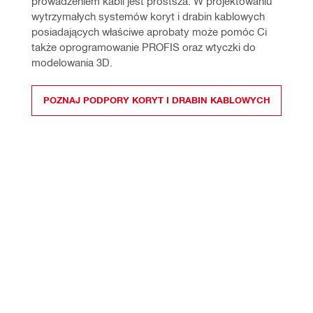
prowadzeniem kabli jest prostsza. W projektowaniu 
wytrzymałych systemów koryt i drabin kablowych 
posiadających właściwe aprobaty może pomóc Ci 
także oprogramowanie PROFIS oraz wtyczki do 
modelowania 3D. 
POZNAJ PODPORY KORYT I DRABIN KABLOWYCH