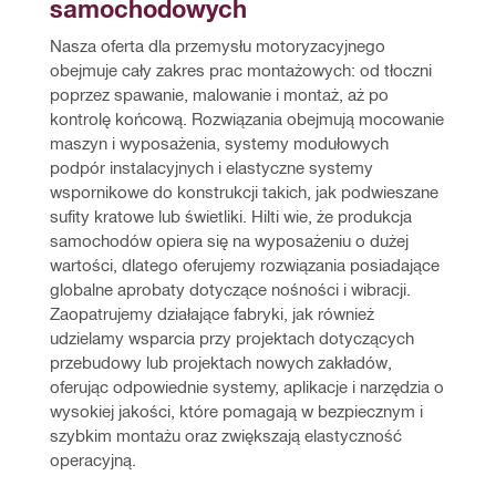
samochodowych
Nasza oferta dla przemysłu motoryzacyjnego 
obejmuje cały zakres prac montażowych: od tłoczni 
poprzez spawanie, malowanie i montaż, aż po 
kontrolę końcową. Rozwiązania obejmują mocowanie 
maszyn i wyposażenia, systemy modułowych 
podpór instalacyjnych i elastyczne systemy 
wspornikowe do konstrukcji takich, jak podwieszane 
sufity kratowe lub świetliki. Hilti wie, że produkcja 
samochodów opiera się na wyposażeniu o dużej 
wartości, dlatego oferujemy rozwiązania posiadające 
globalne aprobaty dotyczące nośności i wibracji. 
Zaopatrujemy działające fabryki, jak również 
udzielamy wsparcia przy projektach dotyczących 
przebudowy lub projektach nowych zakładów, 
oferując odpowiednie systemy, aplikacje i narzędzia o 
wysokiej jakości, które pomagają w bezpiecznym i 
szybkim montażu oraz zwiększają elastyczność 
operacyjną. 