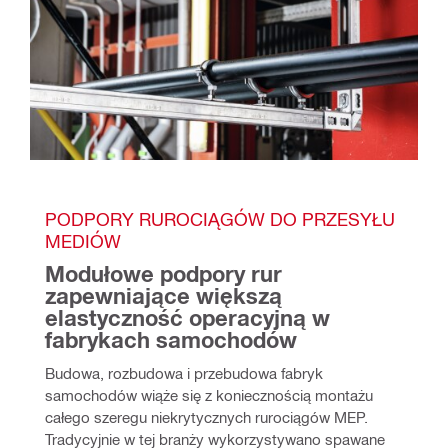
PODPORY RUROCIĄGÓW DO PRZESYŁU 
MEDIÓW
Modułowe podpory rur 
zapewniające większą 
elastyczność operacyjną w 
fabrykach samochodów
Budowa, rozbudowa i przebudowa fabryk 
samochodów wiąże się z koniecznością montażu 
całego szeregu niekrytycznych rurociągów MEP. 
Tradycyjnie w tej branży wykorzystywano spawane 