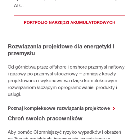
ATC.
PORTFOLIO NARZĘDZI AKUMULATOROWYCH
Rozwiązania projektowe dla energetyki i
przemysłu
Od górnictwa przez offshore i onshore przemysł naftowy
i gazowy po przemysł stoczniowy − zmniejsz koszty
projektowania i wykonawstwa dzięki kompleksowym
rozwiązaniom łączącym oprogramowanie, produkty i
usługi.
Poznaj kompleksowe rozwiązania projektowe
Chroń swoich pracowników
Aby pomóc Ci zmniejszyć ryzyko wypadków i obrażeń
na Twoich projektach, intensywnie inwestujemy w