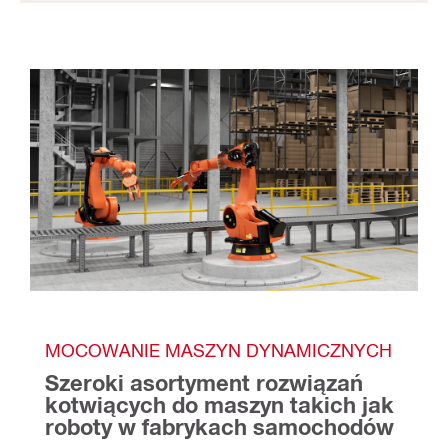
MOCOWANIE MASZYN DYNAMICZNYCH
Szeroki asortyment rozwiązań 
kotwiących do maszyn takich jak 
roboty w fabrykach samochodów