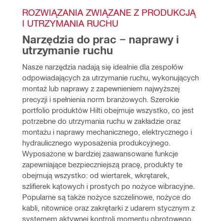
ROZWIĄZANIA ZWIĄZANE Z PRODUKCJĄ 
I UTRZYMANIA RUCHU
Narzędzia do prac − naprawy i 
utrzymanie ruchu
Nasze narzędzia nadają się idealnie dla zespołów 
odpowiadających za utrzymanie ruchu, wykonujących 
montaż lub naprawy z zapewnieniem najwyższej 
precyzji i spełnienia norm branżowych. Szerokie 
portfolio produktów Hilti obejmuje wszystko, co jest 
potrzebne do utrzymania ruchu w zakładzie oraz 
montażu i naprawy mechanicznego, elektrycznego i 
hydraulicznego wyposażenia produkcyjnego. 
Wyposażone w bardziej zaawansowane funkcje 
zapewniające bezpieczniejszą pracę, produkty te 
obejmują wszystko: od wiertarek, wkrętarek, 
szlifierek kątowych i prostych po nożyce wibracyjne. 
Popularne są także nożyce szczelinowe, nożyce do 
kabli, nitownice oraz zakrętarki z udarem stycznym z 
systemem aktywnej kontroli momentu obrotowego 