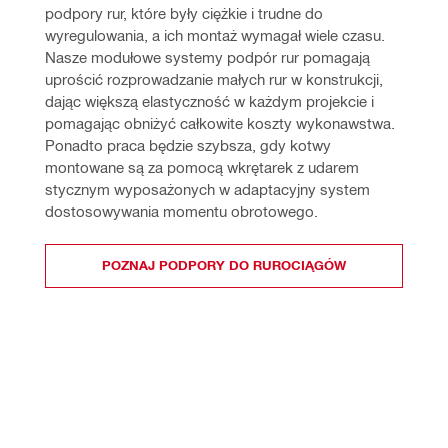
podpory rur, które były ciężkie i trudne do 
wyregulowania, a ich montaż wymagał wiele czasu. 
Nasze modułowe systemy podpór rur pomagają 
uprościć rozprowadzanie małych rur w konstrukcji, 
dając większą elastyczność w każdym projekcie i 
pomagając obniżyć całkowite koszty wykonawstwa. 
Ponadto praca będzie szybsza, gdy kotwy 
montowane są za pomocą wkrętarek z udarem 
stycznym wyposażonych w adaptacyjny system 
dostosowywania momentu obrotowego.
POZNAJ PODPORY DO RUROCIĄGÓW