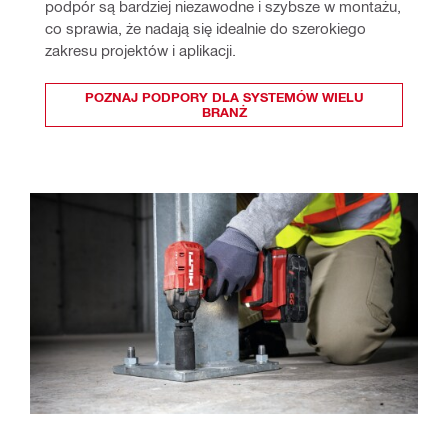
podpór są bardziej niezawodne i szybsze w montażu, 
co sprawia, że nadają się idealnie do szerokiego 
zakresu projektów i aplikacji. 
POZNAJ PODPORY DLA SYSTEMÓW WIELU
BRANŻ