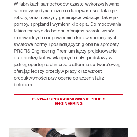
W fabrykach samochodów często wykorzystywane 
są maszyny dynamiczne o dużej wartości, takie jak 
roboty, oraz maszyny generujące wibracje, takie jak 
pompy, sprężarki i wymienniki ciepła. Do mocowania 
takich maszyn do betonu oferujmy szeroki wybór 
niezawodnych i odpowiednich kotew spełniających 
światowe normy i posiadających globalne aprobaty. 
PROFIS Engineering Premium łączy projektowanie 
oraz analizę kotew wklejanych i płyt podstawy w 
jednej, opartej na chmurze platformie software’owej, 
oferując lepszy przepływ pracy oraz wzrost 
produktywności przy ocenie połączeń stali z 
betonem.
POZNAJ OPROGRAMOWANIE PROFIS
ENGINEERING