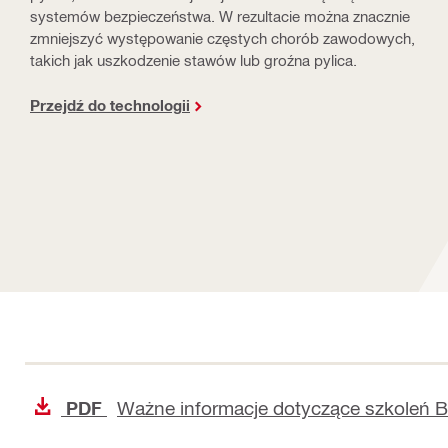
systemów bezpieczeństwa. W rezultacie można znacznie
zmniejszyć występowanie częstych chorób zawodowych,
takich jak uszkodzenie stawów lub groźna pylica.
Przejdź do technologii
Ważne informacje dotyczące szkoleń 
PDF