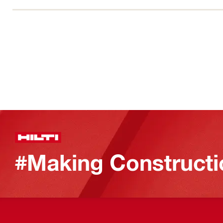
#Making Constructi