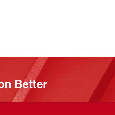
on Better