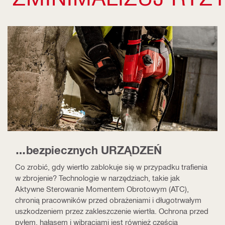
…bezpiecznych URZĄDZEŃ
Co zrobić, gdy wiertło zablokuje się w przypadku trafienia
w zbrojenie? Technologie w narzędziach, takie jak
Aktywne Sterowanie Momentem Obrotowym (ATC),
chronią pracowników przed obrażeniami i długotrwałym
uszkodzeniem przez zakleszczenie wiertła. Ochrona przed
pyłem, hałasem i wibracjami jest również częścią