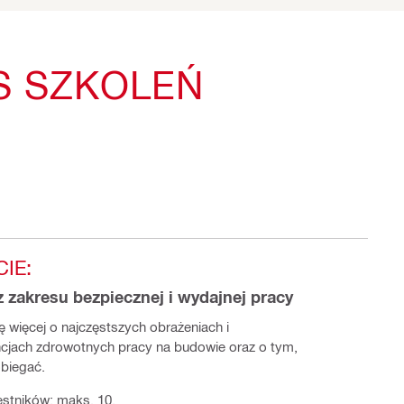
S SZKOLEŃ
IE:
z zakresu bezpiecznej i wydajnej pracy
ę więcej o najczęstszych obrażeniach i
jach zdrowotnych pracy na budowie oraz o tym,
obiegać.
estników: maks. 10.