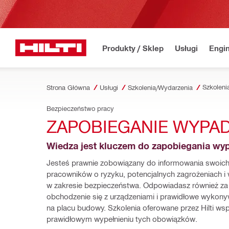
Produkty / Sklep
Usługi
Engin
Szkolenia
Strona Główna
Usługi
Szkolenia/Wydarzenia
Bezpieczeństwo pracy
ZAPOBIEGANIE WYPA
Wiedza jest kluczem do zapobiegania w
Jesteś prawnie zobowiązany do informowania swoich
pracowników o ryzyku, potencjalnych zagrożeniach i 
w zakresie bezpieczeństwa. Odpowiadasz również za 
obchodzenie się z urządzeniami i prawidłowe wykony
na placu budowy. Szkolenia oferowane przez Hilti wspi
prawidłowym wypełnieniu tych obowiązków.