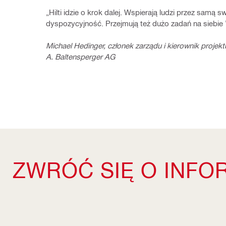
„Hilti idzie o krok dalej. Wspierają ludzi przez samą sw
dyspozycyjność. Przejmują też dużo zadań na siebie 
Michael Hedinger, członek zarządu i kierownik projekt
A. Baltensperger AG
ZWRÓĆ SIĘ O INFO