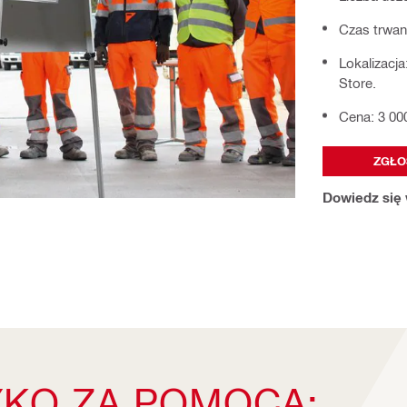
Czas trwani
Lokalizacja
Store.
Cena: 3 00
ZGŁO
Dowiedz się 
YKO ZA POMOCĄ: