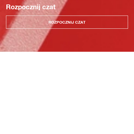
Rozpocznij czat
ROZPOCZNIJ CZAT