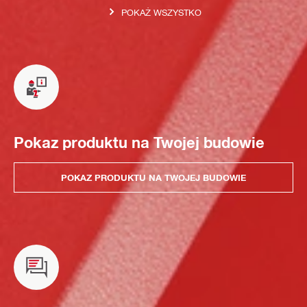
POKAŻ WSZYSTKO
Pokaz produktu na Twojej budowie
POKAZ PRODUKTU NA TWOJEJ BUDOWIE