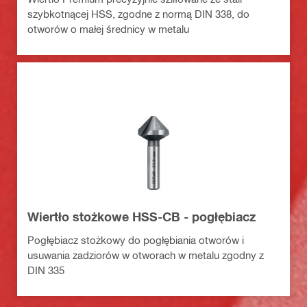
szybkotnącej HSS, zgodne z normą DIN 338, do
otworów o małej średnicy w metalu
Wiertło stożkowe HSS-CB - pogłębiacz
Pogłębiacz stożkowy do pogłębiania otworów i
usuwania zadziorów w otworach w metalu zgodny z
DIN 335