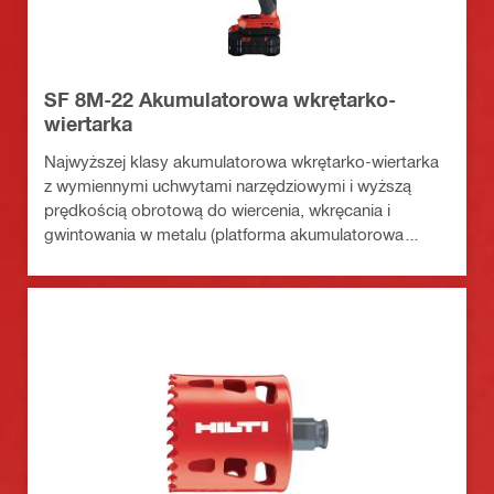
SF 8M-22 Akumulatorowa wkrętarko-
wiertarka
Najwyższej klasy akumulatorowa wkrętarko-wiertarka
z wymiennymi uchwytami narzędziowymi i wyższą
prędkością obrotową do wiercenia, wkręcania i
gwintowania w metalu (platforma akumulatorowa
Nuron)