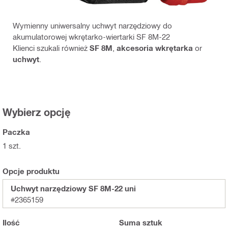
Wymienny uniwersalny uchwyt narzędziowy do
akumulatorowej wkrętarko-wiertarki SF 8M-22
Klienci szukali również
SF 8M
,
akcesoria wkrętarka
or
uchwyt
.
Wybierz opcję
Paczka
1 szt.
Opcje produktu
Uchwyt narzędziowy SF 8M-22 uni
#2365159
Ilość
Suma
sztuk