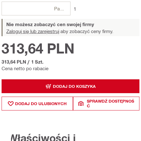
Paczki
1
Nie możesz zobaczyć cen swojej firmy
Zaloguj się lub zarejestruj
aby zobaczyć ceny firmy.
313,64 PLN
313,64 PLN
/
1 Szt.
Cena netto po rabacie
DODAJ DO KOSZYKA
SPRAWDŹ DOSTĘPNOŚ
DODAJ DO ULUBIONYCH
Ć
Właściwości i