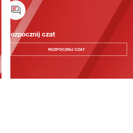
Rozpocznij czat
ROZPOCZNIJ CZAT