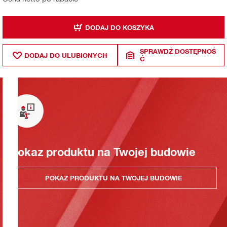
DODAJ DO KOSZYKA
SPRAWDŹ DOSTĘPNOŚ
DODAJ DO ULUBIONYCH
Ć
Pokaz produktu na Twojej budowie
POKAZ PRODUKTU NA TWOJEJ BUDOWIE