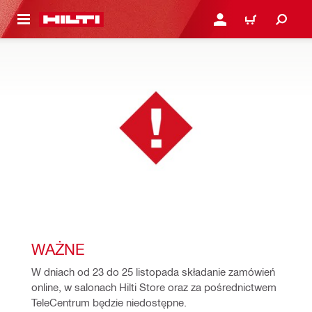
 STRONY GŁÓWNEJ
ZALOGUJ SIĘ LUB ZARE
KOSZYK
WAŻNE
W dniach od 23 do 25 listopada składanie zamówień 
online, w salonach Hilti Store oraz za pośrednictwem 
TeleCentrum będzie niedostępne.