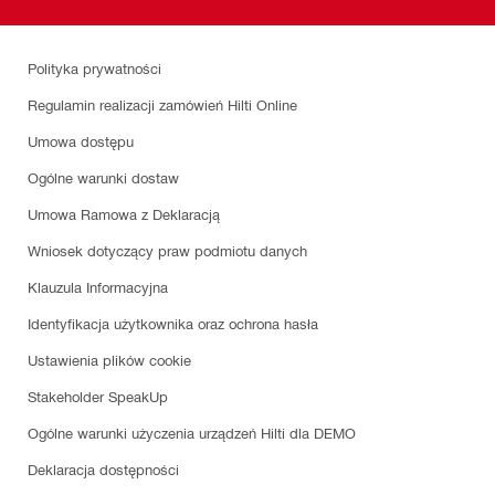
Polityka prywatności
Regulamin realizacji zamówień Hilti Online
Umowa dostępu
Ogólne warunki dostaw
Umowa Ramowa z Deklaracją
Wniosek dotyczący praw podmiotu danych
Klauzula Informacyjna
Identyfikacja użytkownika oraz ochrona hasła
Ustawienia plików cookie
Stakeholder SpeakUp
Ogólne warunki użyczenia urządzeń Hilti dla DEMO
Deklaracja dostępności