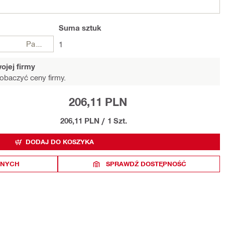
Suma
sztuk
Paczki
1
ojej firmy
obaczyć ceny firmy.
206,11 PLN
206,11 PLN
/
1 Szt.
DODAJ DO KOSZYKA
ONYCH
SPRAWDŹ DOSTĘPNOŚĆ