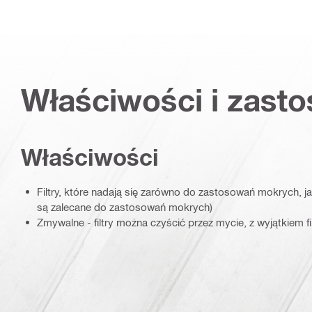
Właściwości i zast
Właściwości
Filtry, które nadają się zarówno do zastosowań mokrych, jak
są zalecane do zastosowań mokrych)
Zmywalne - filtry można czyścić przez mycie, z wyjątkiem fi