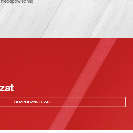
są nieodpowiednie)
zat
ROZPOCZNIJ CZAT