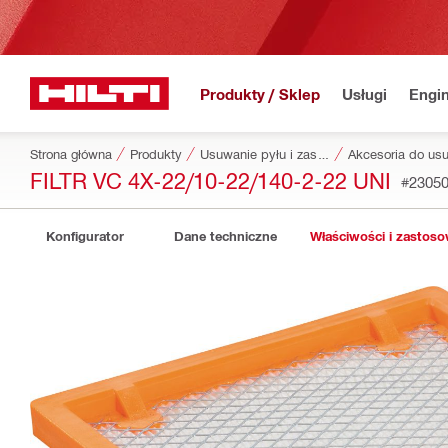
Produkty / Sklep
Usługi
Engin
Strona główna
Produkty
Usuwanie pyłu i zasilanie wodą
FILTR VC 4X-22/10-22/140-2-22 UNI
#2305
Konfigurator
Dane techniczne
Właściwości i zastos