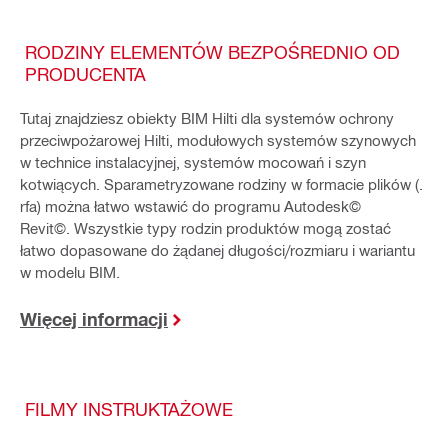
RODZINY ELEMENTÓW BEZPOŚREDNIO OD
PRODUCENTA
Tutaj znajdziesz obiekty BIM Hilti dla systemów ochrony
przeciwpożarowej Hilti, modułowych systemów szynowych
w technice instalacyjnej, systemów mocowań i szyn
kotwiących. Sparametryzowane rodziny w formacie plików (.
rfa) można łatwo wstawić do programu Autodesk©
Revit©. Wszystkie typy rodzin produktów mogą zostać
łatwo dopasowane do żądanej długości/rozmiaru i wariantu
w modelu BIM.
Więcej informacji
FILMY INSTRUKTAŻOWE