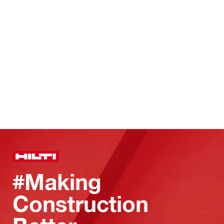
#Making
Construction