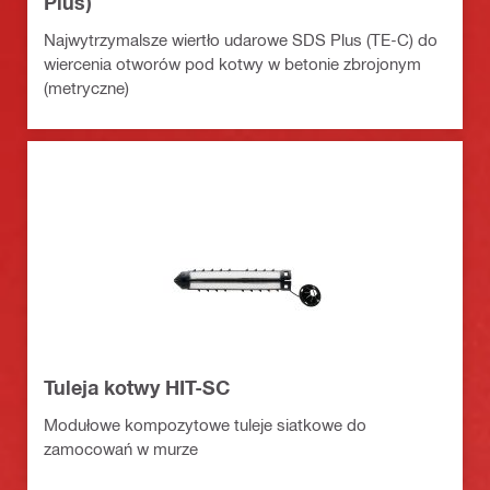
Plus)
Najwytrzymalsze wiertło udarowe SDS Plus (TE-C) do
wiercenia otworów pod kotwy w betonie zbrojonym
(metryczne)
Tuleja kotwy HIT-SC
Modułowe kompozytowe tuleje siatkowe do
zamocowań w murze