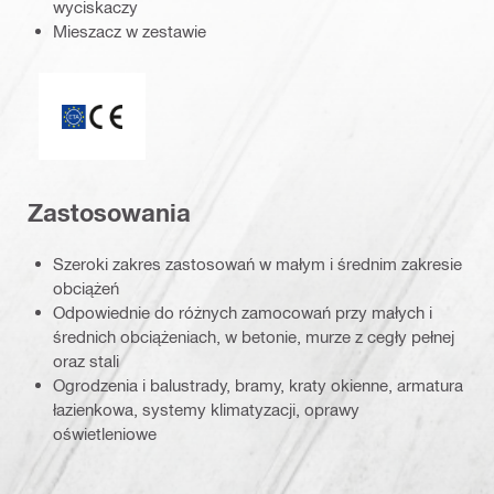
wyciskaczy
Mieszacz w zestawie
ETA_CE_Logo_2to1 (3608215)
Zastosowania
Szeroki zakres zastosowań w małym i średnim zakresie
obciążeń
Odpowiednie do różnych zamocowań przy małych i
średnich obciążeniach, w betonie, murze z cegły pełnej
oraz stali
Ogrodzenia i balustrady, bramy, kraty okienne, armatura
łazienkowa, systemy klimatyzacji, oprawy
oświetleniowe