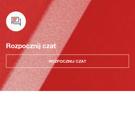
Rozpocznij czat
ROZPOCZNIJ CZAT