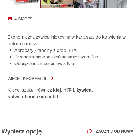
4 IMAGES
Ekonomiczna żywica iniekcyjna w kartuszu, do kotwienia w
betonie i murze
Aprobaty / raporty z prób: ETA
Przenoszenie obciążeń sejsmicznych: Nie
Obciążenie zmęczeniowe: Nie
WIĘCEJ INFORMACJI
Klienci szukali również
klej
,
HIT-1
,
żywica
,
kotwa chemiczna
or
hit
.
Wybierz opcję
ZACZNIJ OD NOWA