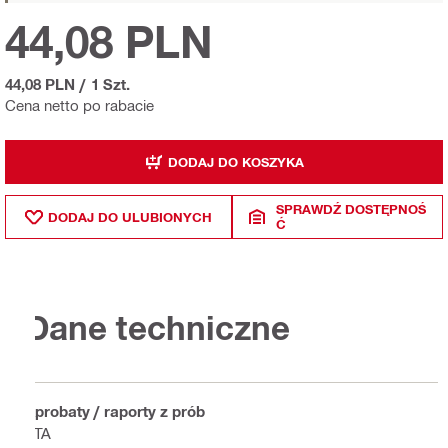
44,08 PLN
44,08 PLN
/
1 Szt.
Cena netto po rabacie
DODAJ DO KOSZYKA
SPRAWDŹ DOSTĘPNOŚ
DODAJ DO ULUBIONYCH
Ć
Dane techniczne
Aprobaty / raporty z prób
ETA