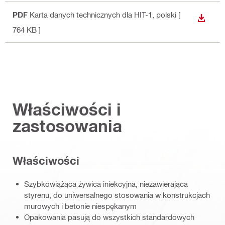
PDF
Karta danych technicznych dla HIT-1
, polski
[
WYŚWI
764 KB ]
Właściwości i
zastosowania
Właściwości
Szybkowiążąca żywica iniekcyjna, niezawierająca
styrenu, do uniwersalnego stosowania w konstrukcjach
murowych i betonie niespękanym
Opakowania pasują do wszystkich standardowych