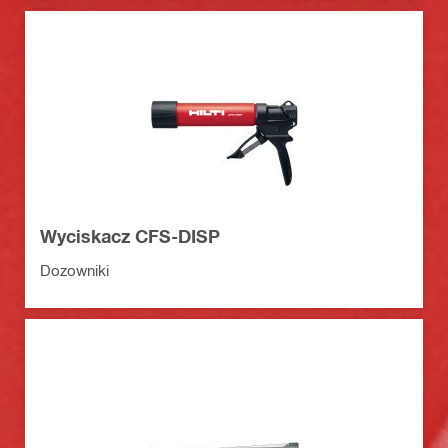
Wyciskacz CFS-DISP
Dozowniki