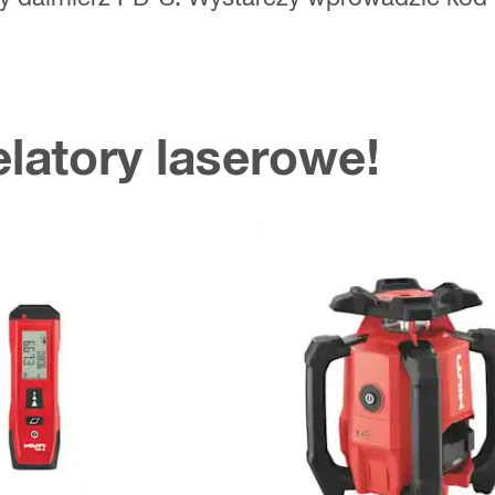
latory laserowe!