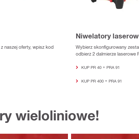
Niwelatory laserow
 naszej oferty, wpisz kod
Wybierz skonfigurowany zest
odbierz 2 dalmierze laserowe 
KUP PR 40 + PRA 91
KUP PR 400 + PRA 91
y wieloliniowe!