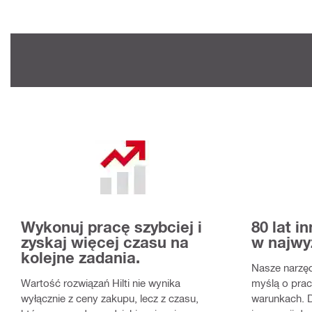
Wykonuj pracę szybciej i
80 lat i
zyskaj więcej czasu na
w najwy
kolejne zadania.
Nasze narzęd
Wartość rozwiązań Hilti nie wynika
myślą o prac
wyłącznie z ceny zakupu, lecz z czasu,
warunkach. D