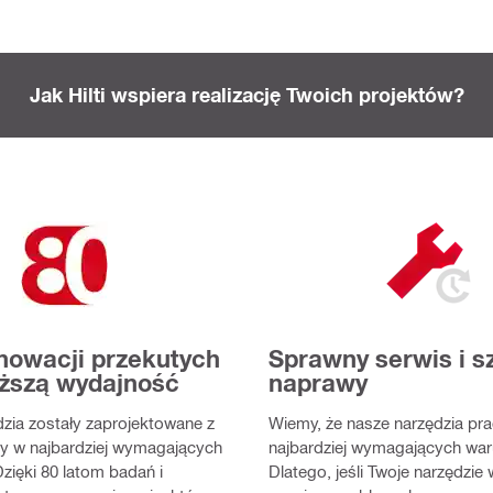
Jak Hilti wspiera realizację Twoich projektów?
nnowacji przekutych
Sprawny serwis i s
ższą wydajność
naprawy
zia zostały zaprojektowane z
Wiemy, że nasze narzędzia pra
y w najbardziej wymagających
najbardziej wymagających war
zięki 80 latom badań i
Dlatego, jeśli Twoje narzędzi