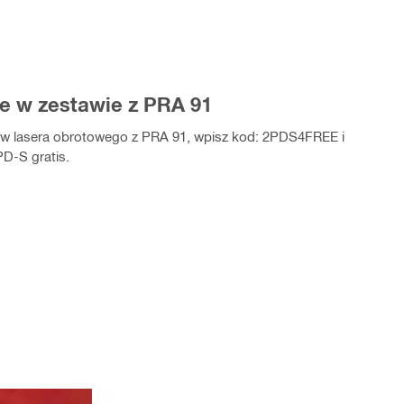
e w zestawie z PRA 91
aw lasera obrotowego z PRA 91, wpisz kod: 2PDS4FREE i
PD‑S gratis.