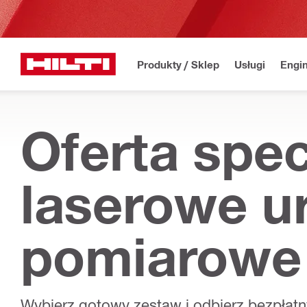
Produkty / Sklep
Usługi
Engin
Oferta spec
laserowe u
pomiarowe
Wybierz gotowy zestaw i odbierz bezpłat