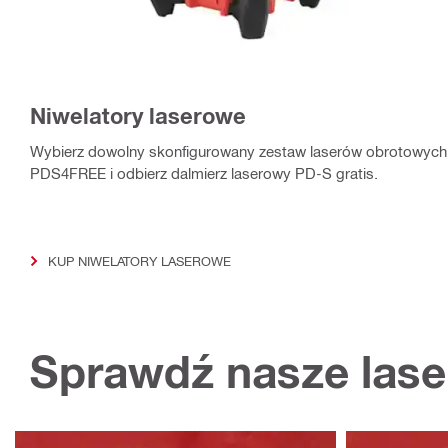
Niwelatory laserowe
Wybierz dowolny skonfigurowany zestaw laserów obrotowych z
PDS4FREE i odbierz dalmierz laserowy PD‑S gratis.
KUP NIWELATORY LASEROWE
Sprawdź nasze laser