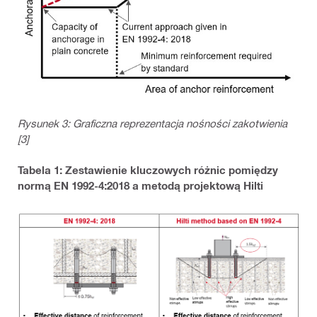
Rysunek 3: Graficzna reprezentacja nośności zakotwienia
[3]
Tabela 1: Zestawienie kluczowych różnic pomiędzy
normą EN 1992‑4:2018 a metodą projektową Hilti