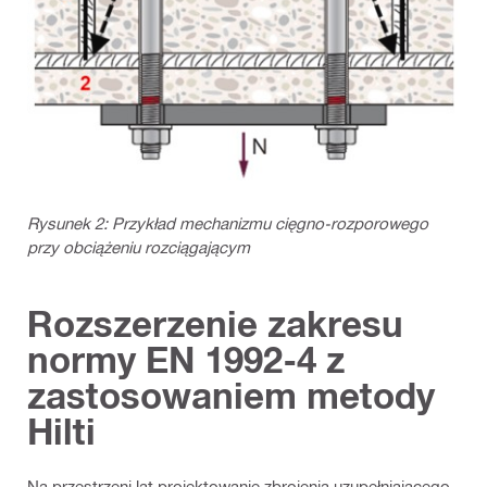
Rysunek 2: Przykład mechanizmu cięgno‑rozporowego
przy obciążeniu rozciągającym
Rozszerzenie zakresu
normy EN 1992‑4 z
zastosowaniem metody
Hilti
Na przestrzeni lat projektowanie zbrojenia uzupełniającego