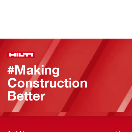
#Making
Construction
Better