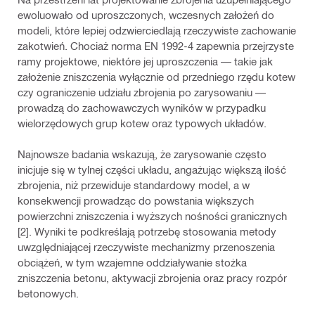
ewoluowało od uproszczonych, wczesnych założeń do
modeli, które lepiej odzwierciedlają rzeczywiste zachowanie
zakotwień. Chociaż norma EN 1992‑4 zapewnia przejrzyste
ramy projektowe, niektóre jej uproszczenia — takie jak
założenie zniszczenia wyłącznie od przedniego rzędu kotew
czy ograniczenie udziału zbrojenia po zarysowaniu —
prowadzą do zachowawczych wyników w przypadku
wielorzędowych grup kotew oraz typowych układów.
Najnowsze badania wskazują, że zarysowanie często
inicjuje się w tylnej części układu, angażując większą ilość
zbrojenia, niż przewiduje standardowy model, a w
konsekwencji prowadząc do powstania większych
powierzchni zniszczenia i wyższych nośności granicznych
[2]. Wyniki te podkreślają potrzebę stosowania metody
uwzględniającej rzeczywiste mechanizmy przenoszenia
obciążeń, w tym wzajemne oddziaływanie stożka
zniszczenia betonu, aktywacji zbrojenia oraz pracy rozpór
betonowych.