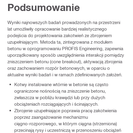
Podsumowanie
Wyniki najnowszych badań prowadzonych na przestrzeni
lat umożliwiły opracowanie bardziej realistycznego
podejścia do projektowania zakotwień ze zbrojeniem
uzupełniającym. Metoda ta, zintegrowana z modułem
betonu w oprogramowaniu PROFIS Engineering, zapewnia
uporządkowany sposób uwzględnienia interakcji pomiędzy
zniszczeniem betonu (cone breakout), aktywacją zbrojenia
oraz zachowaniem rozpór betonowych, w oparciu o
aktualne wyniki badań i w ramach zdefiniowanych założeń.
Kotwy instalowane wtórnie w betonie są często
ograniczone nośnością na zniszczenie betonu,
zwłaszcza w pobliżu krawędzi lub przy dużych
obciążeniach rozciągających i ścinających.
Zbrojenie uzupełniające poprawia pracę zakotwienia
poprzez zaangażowanie mechanizmu
cięgno‑rozporowego, w którym cięgna (strzemiona)
przecinają rysy i uczestniczą w przenoszeniu obciążeń