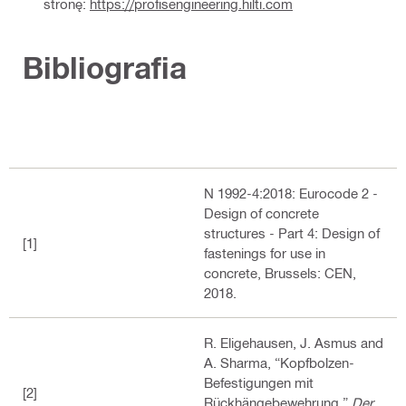
stronę:
https://profisengineering.hilti.com
Bibliografia
N 1992-4:2018: Eurocode 2 -
Design of concrete
structures - Part 4: Design of
[1]
fastenings for use in
concrete, Brussels: CEN,
2018.
R. Eligehausen, J. Asmus and
A. Sharma, “Kopfbolzen-
Befestigungen mit
[2]
Rückhängebewehrung,”
Der