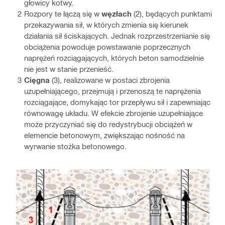
głowicy kotwy.
Rozpory te łączą się w
węzłach
(2), będących punktami
przekazywania sił, w których zmienia się kierunek
działania sił ściskających. Jednak rozprzestrzenianie się
obciążenia powoduje powstawanie poprzecznych
naprężeń rozciągających, których beton samodzielnie
nie jest w stanie przenieść.
Cięgna
(3), realizowane w postaci zbrojenia
uzupełniającego, przejmują i przenoszą te naprężenia
rozciągające, domykając tor przepływu sił i zapewniając
równowagę układu. W efekcie zbrojenie uzupełniające
może przyczyniać się do redystrybucji obciążeń w
elemencie betonowym, zwiększając nośność na
wyrwanie stożka betonowego.