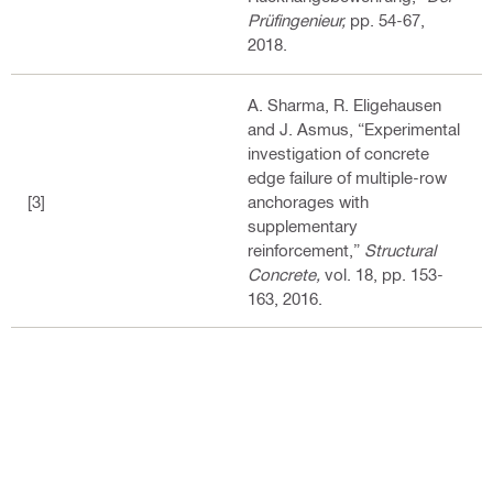
Prüfingenieur,
pp. 54-67,
2018.
A. Sharma, R. Eligehausen
and J. Asmus, “Experimental
investigation of concrete
edge failure of multiple-row
[3]
anchorages with
supplementary
reinforcement,”
Structural
Concrete,
vol. 18, pp. 153-
163, 2016.