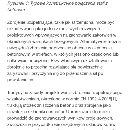
Rysunek 1: Typowe konstrukcyjne połączenia stali z
betonem
Zbrojenie uzupełniające, takie jak strzemiona, może być
rozpatrywane jako jedno z możliwych rozwiązań
projektowych wpływających na zachowanie zakotwień w
określonych warunkach brzegowych. Alternatywnie można
uwzględnić zbrojenie poprzeczne obecne w elemencie
betonowym w strefach, w których jest ono częściowo lub
całkowicie odciążone. Przy właściwym ukształtowaniu
zbrojenie to przecina rozwijające się powierzchnie
zarysowań i przyczynia się do przenoszenia sił po
powstaniu rys.
Tradycyjne zasady projektowania zbrojenia uzupełniającego
w zakotwieniach, określone w normie EN 1992‑4:2018[1],
traktują stożek zniszczenia betonu oraz zbrojenie jako
niezależne składniki nośności. Uproszczenie to może
prowadzić do zachowawczych wyników projektowych,
zwłaszcza w przypadku wielorzędowych układów kotew,