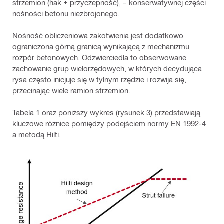
strzemion (hak + przyczepność), – konserwatywnej części
nośności betonu niezbrojonego.
Nośność obliczeniowa zakotwienia jest dodatkowo
ograniczona górną granicą wynikającą z mechanizmu
rozpór betonowych. Odzwierciedla to obserwowane
zachowanie grup wielorzędowych, w których decydująca
rysa często inicjuje się w tylnym rzędzie i rozwija się,
przecinając wiele ramion strzemion.
Tabela 1 oraz poniższy wykres (rysunek 3) przedstawiają
kluczowe różnice pomiędzy podejściem normy EN 1992‑4
a metodą Hilti.