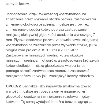
samych kotew.
Jednocześnie, dzięki zwiększonej wytrzymałości na
zniszczenie przez wyrwanie stożka betonu i zastosowaniu
zmiennej głębokości osadzenia, możliwe jest również
zmniejszenie długości kotwy poprzez zastosowanie
mniejszej efektywnej głębokości osadzenia wynoszącej 71
mm. Płytsze osadzenie pozwoli zapewnić nawet taką samą
wytrzymałość na zniszczenie przez wyrwanie stożka, jak w
oryginalnym projekcie. KORZYŚCI Z OPCJI 1:
Zastosowanie mniejszych średnic kotew skutkuje
mniejszymi średnicami otworów, a zastosowanie krótszych
kotew skutkuje mniejszą głębokością wiercenia, co
pomaga skrócić zarówno czas montażu, zastosować
mniejsze tańsze kotwy jak i zmniejszyć koszty robocizny.
OPCJA 2
: Jednakże, aby naprawdę zmaksymalizować
wartość, możliwe jest pozostawienie niezmienionej
głębokości osadzenia i zmniejszenie rozstawu między
kotwami. Tę samą wydajność można teraz osiągnąć za