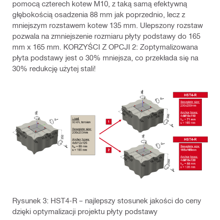
pomocą czterech kotew M10, z taką samą efektywną
głębokością osadzenia 88 mm jak poprzednio, lecz z
mniejszym rozstawem kotew 135 mm. Ulepszony rozstaw
pozwala na zmniejszenie rozmiaru płyty podstawy do 165
mm x 165 mm. KORZYŚCI Z OPCJI 2: Zoptymalizowana
płyta podstawy jest o 30% mniejsza, co przekłada się na
30% redukcję użytej stali!
Rysunek 3: HST4-R – najlepszy stosunek jakości do ceny
dzięki optymalizacji projektu płyty podstawy