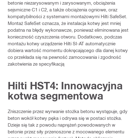
betonie niezarysowanym i zarysowanym, obciążenia
sejsmiczne C1 i C2, a także obciążenia ogniowe, oraz
kompatybilności z systemami montażowymi Hilti SafeSet.
Montaż SafeSet oznacza, że instalacja kotwy jest mniej
podatna na błędy wykonawcze, ponieważ eliminowana jest
konieczność czyszczenia otworu. Dodatkowo, podczas
montażu kotwy urządzenie Hilti SI-AT automatycznie
dobiera wartość momentu dokręcającego dla danej kotwy
co przekłada się na pewność zamocowania i zgodność
zakotwienia ze specyfikacją
Hilti HST4: Innowacyjna
kotwa segmentowa
Zniszczenie przez wyrwanie stożka betonu występuje, gdy
beton wokół kotwy pęka i odrywa się w postaci stożka.
Dzieje się tak z powodu naprężeń powodowanych w
betonie przez siły przenoszone z mocowanego elementu