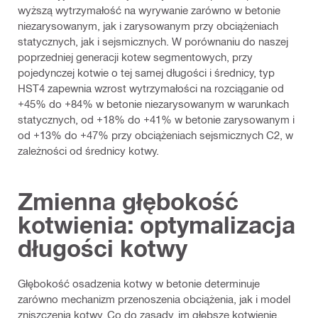
wyższą wytrzymałość na wyrywanie zarówno w betonie
niezarysowanym, jak i zarysowanym przy obciążeniach
statycznych, jak i sejsmicznych. W porównaniu do naszej
poprzedniej generacji kotew segmentowych, przy
pojedynczej kotwie o tej samej długości i średnicy, typ
HST4 zapewnia wzrost wytrzymałości na rozciąganie od
+45% do +84% w betonie niezarysowanym w warunkach
statycznych, od +18% do +41% w betonie zarysowanym i
od +13% do +47% przy obciążeniach sejsmicznych C2, w
zależności od średnicy kotwy.
Zmienna głębokość
kotwienia: optymalizacja
długości kotwy
Głębokość osadzenia kotwy w betonie determinuje
zarówno mechanizm przenoszenia obciążenia, jak i model
zniszczenia kotwy. Co do zasady, im głębsze kotwienie,