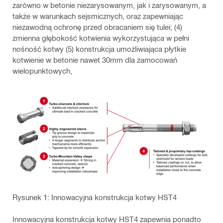
zarówno w betonie niezarysowanym, jak i zarysowanym, a
także w warunkach sejsmicznych, oraz zapewniając
niezawodną ochronę przed obracaniem się tulei; (4)
zmienna głębokość kotwienia wykorzystująca w pełni
nośność kotwy (5) konstrukcja umożliwiająca płytkie
kotwienie w betonie nawet 30mm dla zamocowań
wielopunktowych,
Rysunek 1: Innowacyjna konstrukcja kotwy HST4
Innowacyjna konstrukcja kotwy HST4 zapewnia ponadto