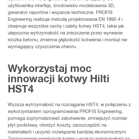
użytkownika interfejs, środowisko modelowania 3D,
generator raportów i wsparcie techniczne. PROFIS
Engineering realizuje metodę projektowania EN 1992-4 i
obejmuje wszystkie cechy i zalety kotwy HST4, takie jak
ulepszona wytrzymałość na zniszczenie przez wyrwanie
stożka betonu, zmienna głębokość kotwienia i montaż nie
wymagający czyszczenia otworu.
Wykorzystaj moc
innowacji kotwy Hilti
HST4
Wyższa wytrzymałość na rozciąganie HST4, w połączeniu z
wykorzystaniem oprogramowania PROFIS Engineering,
pomaga zoptymalizować zakotwienie, zmniejszyć rozmiar
płyt podstawy, obniżyć koszty, zaoszczędzić na
materiałach i uczynić rozwiązanie bardziej ekonomicznym.
Zastosowanie mniejszych kotew i wyższa wytrzymałość na