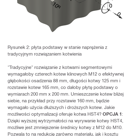
Rysunek 2: płyta podstawy w stanie naprężenia z
tradycyjnym rozwiązaniem kotwienia
"Tradycyjne" rozwiązanie z kotwami segmentowymi
wymagałoby czterech kotew klinowych M12 o efektywnej
głębokości osadzenia 88 mm, długości kotwy 125 mm i
rozstawie kotew 165 mm, co dałoby płytę podstawy o
wymiarach 200 mm x 200 mm. Umieszczenie kotew bliżej
siebie, na przykład przy rozstawie 160 mm, będzie
wymagało użycia dłuższych i droższych kotew. Jakie
możliwości optymalizacji oferuje kotwa HST4?
OPCJA 1
:
Dzięki wyższej wytrzymałości na wyrywanie kotwy HST4,
możliwe jest zmniejszenie średnicy kotwy z M12 do M10.
Pozwala to na redukcję zarówno materiału, jak i kosztu