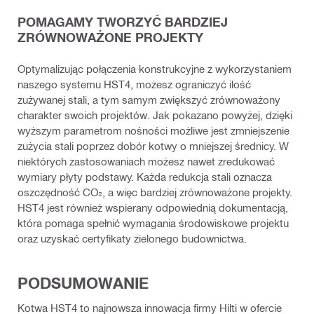
POMAGAMY TWORZYĆ BARDZIEJ
ZRÓWNOWAŻONE PROJEKTY
Optymalizując połączenia konstrukcyjne z wykorzystaniem
naszego systemu HST4, możesz ograniczyć ilość
zużywanej stali, a tym samym zwiększyć zrównoważony
charakter swoich projektów. Jak pokazano powyżej, dzięki
wyższym parametrom nośności możliwe jest zmniejszenie
zużycia stali poprzez dobór kotwy o mniejszej średnicy. W
niektórych zastosowaniach możesz nawet zredukować
wymiary płyty podstawy. Każda redukcja stali oznacza
oszczędność CO₂, a więc bardziej zrównoważone projekty.
HST4 jest również wspierany odpowiednią dokumentacją,
która pomaga spełnić wymagania środowiskowe projektu
oraz uzyskać certyfikaty zielonego budownictwa.
PODSUMOWANIE
Kotwa HST4 to najnowsza innowacja firmy Hilti w ofercie