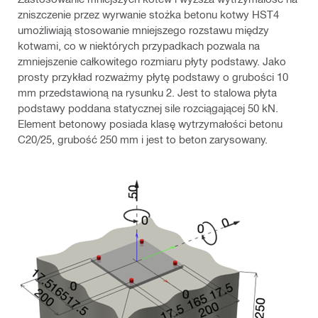
zniszczenie przez wyrwanie stożka betonu kotwy HST4
umożliwiają stosowanie mniejszego rozstawu między
kotwami, co w niektórych przypadkach pozwala na
zmniejszenie całkowitego rozmiaru płyty podstawy. Jako
prosty przykład rozważmy płytę podstawy o grubości 10
mm przedstawioną na rysunku 2. Jest to stalowa płyta
podstawy poddana statycznej sile rozciągającej 50 kN.
Element betonowy posiada klasę wytrzymałości betonu
C20/25, grubość 250 mm i jest to beton zarysowany.