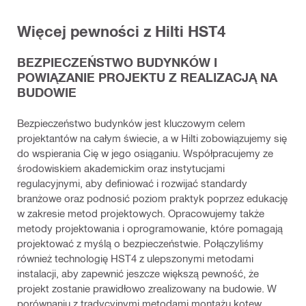
Więcej pewności z Hilti HST4
BEZPIECZEŃSTWO BUDYNKÓW I
POWIĄZANIE PROJEKTU Z REALIZACJĄ NA
BUDOWIE
Bezpieczeństwo budynków jest kluczowym celem
projektantów na całym świecie, a w Hilti zobowiązujemy się
do wspierania Cię w jego osiąganiu. Współpracujemy ze
środowiskiem akademickim oraz instytucjami
regulacyjnymi, aby definiować i rozwijać standardy
branżowe oraz podnosić poziom praktyk poprzez edukację
w zakresie metod projektowych. Opracowujemy także
metody projektowania i oprogramowanie, które pomagają
projektować z myślą o bezpieczeństwie. Połączyliśmy
również technologię HST4 z ulepszonymi metodami
instalacji, aby zapewnić jeszcze większą pewność, że
projekt zostanie prawidłowo zrealizowany na budowie. W
porównaniu z tradycyjnymi metodami montażu kotew