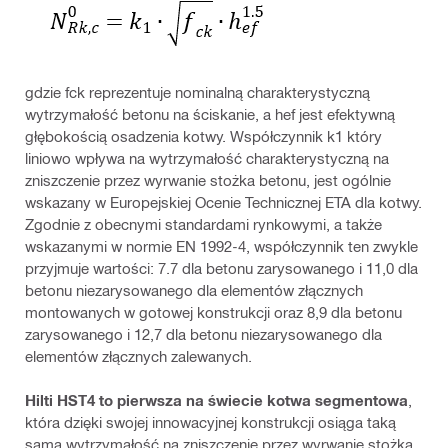
gdzie fck reprezentuje nominalną charakterystyczną
wytrzymałość betonu na ściskanie, a hef jest efektywną
głębokością osadzenia kotwy. Współczynnik k1 który
liniowo wpływa na wytrzymałość charakterystyczną na
zniszczenie przez wyrwanie stożka betonu, jest ogólnie
wskazany w Europejskiej Ocenie Technicznej ETA dla kotwy.
Zgodnie z obecnymi standardami rynkowymi, a także
wskazanymi w normie EN 1992-4, współczynnik ten zwykle
przyjmuje wartości: 7.7 dla betonu zarysowanego i 11,0 dla
betonu niezarysowanego dla elementów złącznych
montowanych w gotowej konstrukcji oraz 8,9 dla betonu
zarysowanego i 12,7 dla betonu niezarysowanego dla
elementów złącznych zalewanych.
Hilti HST4 to pierwsza na świecie kotwa segmentowa
,
która dzięki swojej innowacyjnej konstrukcji osiąga taką
samą wytrzymałość na zniszczenie przez wyrwanie stożka