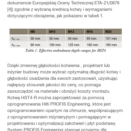
dokumencie Europejskiej Oceny Technicznej ETA-21/0878
[4]) zgodnie z wybraną średnicą kotwy i wymaganiami
dotyczącymi obciążenia, jak pokazano w tabeli 1.
Dzięki zmiennej głębokości kotwienia , projektant lub
inżynier budowy może wybrać optymalną długość kotwy i
głębokość osadzenia dla swoich zastosowań, uzyskując
najlepszy stosunek jakości do ceny, co pomaga
zaoszczędzić na materiale i obniżyć koszty montażu.
Kotwę HST4-R można zaprojektować za pomocą
oprogramowania Hilti PROFIS Engineering, które jest
oprogramowaniem opartym na chmurze, współpracującym
z oprogramowaniem inżynieryjnym i pomagającym w
projektowaniu i optymalizacji zakotwień i płyt podstawy.
System PROFIS Engineering stanowi przyjazny dla