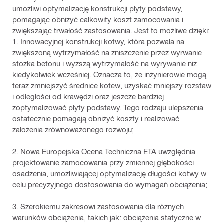
umożliwi optymalizację konstrukcji płyty podstawy,
pomagając obniżyć całkowity koszt zamocowania i
zwiększając trwałość zastosowania. Jest to możliwe dzięki:
1. Innowacyjnej konstrukcji kotwy, która pozwala na
zwiększoną wytrzymałość na zniszczenie przez wyrwanie
stożka betonu i wyższą wytrzymałość na wyrywanie niż
kiedykolwiek wcześniej. Oznacza to, że inżynierowie mogą
teraz zmniejszyć średnice kotew, uzyskać mniejszy rozstaw
i odległości od krawędzi oraz jeszcze bardziej
zoptymalizować płyty podstawy. Tego rodzaju ulepszenia
ostatecznie pomagają obniżyć koszty i realizować
założenia zrównoważonego rozwoju;
2. Nowa Europejska Ocena Techniczna ETA uwzględnia
projektowanie zamocowania przy zmiennej głębokości
osadzenia, umożliwiającej optymalizację długości kotwy w
celu precyzyjnego dostosowania do wymagań obciążenia;
3. Szerokiemu zakresowi zastosowania dla różnych
warunków obciążenia, takich jak: obciążenia statyczne w