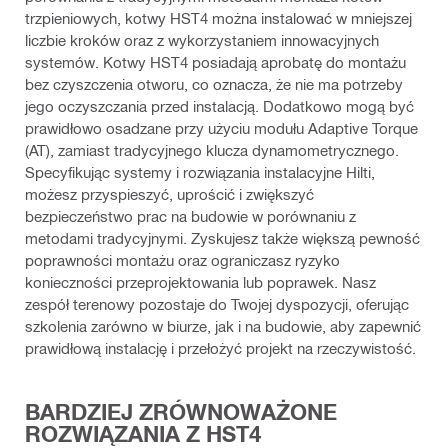
trzpieniowych, kotwy HST4 można instalować w mniejszej
liczbie kroków oraz z wykorzystaniem innowacyjnych
systemów. Kotwy HST4 posiadają aprobatę do montażu
bez czyszczenia otworu, co oznacza, że nie ma potrzeby
jego oczyszczania przed instalacją. Dodatkowo mogą być
prawidłowo osadzane przy użyciu modułu Adaptive Torque
(AT), zamiast tradycyjnego klucza dynamometrycznego.
Specyfikując systemy i rozwiązania instalacyjne Hilti,
możesz przyspieszyć, uprościć i zwiększyć
bezpieczeństwo prac na budowie w porównaniu z
metodami tradycyjnymi. Zyskujesz także większą pewność
poprawności montażu oraz ograniczasz ryzyko
konieczności przeprojektowania lub poprawek. Nasz
zespół terenowy pozostaje do Twojej dyspozycji, oferując
szkolenia zarówno w biurze, jak i na budowie, aby zapewnić
prawidłową instalację i przełożyć projekt na rzeczywistość.
BARDZIEJ ZRÓWNOWAŻONE
ROZWIĄZANIA Z HST4