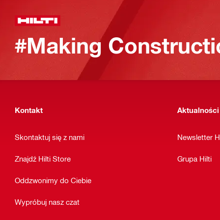
#Making Constructi
Kontakt
Aktualności
Skontaktuj się z nami
Newsletter Hi
Znajdź Hilti Store
Grupa Hilti
Oddzwonimy do Ciebie
Wypróbuj nasz czat