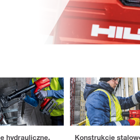
je hydrauliczne,
Konstrukcje stalowe