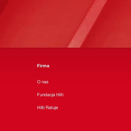
Firma
O nas
Fundacja Hilti
Hilti Ratuje