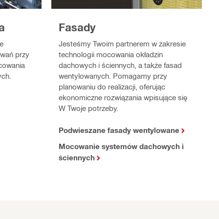
a
Fasady
e
Jesteśmy Twoim partnerem w zakresie
owań przy
technologii mocowania okładzin
cowania
dachowych i ściennych, a także fasad
ych.
wentylowanych. Pomagamy przy
planowaniu do realizacji, oferując
ekonomiczne rozwiązania wpisujące się
W Twoje potrzeby.
Podwieszane fasady wentylowane
Mocowanie systemów dachowych i
ściennych