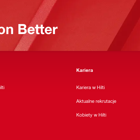
on Better
Kariera
lti
Kariera w Hilti
Aktualne rekrutacje
Kobiety w Hilti