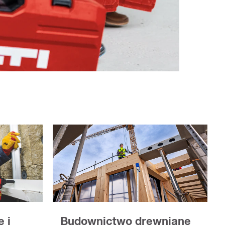
Budownictwo drewniane
 i