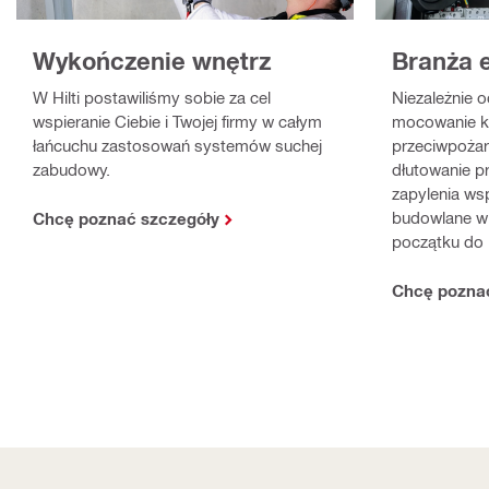
Branża 
Wykończenie wnętrz
Niezależnie o
W Hilti postawiliśmy sobie za cel
mocowanie ka
wspieranie Ciebie i Twojej firmy w całym
przeciwpożar
łańcuchu zastosowań systemów suchej
dłutowanie p
zabudowy.
zapylenia ws
budowlane w 
Chcę poznać szczegóły
początku do 
Chcę pozna