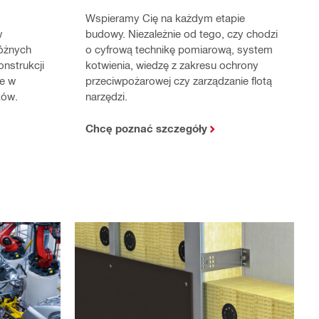
Wspieramy Cię na każdym etapie
budowy. Niezależnie od tego, czy chodzi
w
o cyfrową technikę pomiarową, system
różnych
kotwienia, wiedzę z zakresu ochrony
nstrukcji
przeciwpożarowej czy zarządzanie flotą
że w
narzędzi.
ków.
Chcę poznać szczegóły