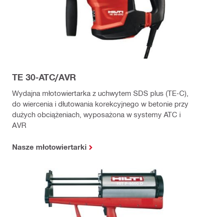
TE 30-ATC/AVR
Wydajna młotowiertarka z uchwytem SDS plus (TE-C),
do wiercenia i dłutowania korekcyjnego w betonie przy
dużych obciążeniach, wyposażona w systemy ATC i
AVR
Nasze młotowiertarki