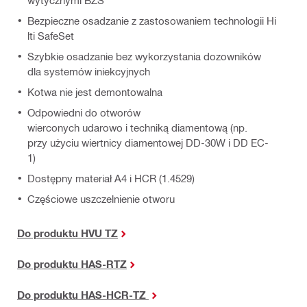
wytycznymi BZS
Bezpieczne osadzanie z zastosowaniem technologii Hi
lti SafeSet
Szybkie osadzanie bez wykorzystania dozowników
dla systemów iniekcyjnych
Kotwa nie jest demontowalna
Odpowiedni do otworów
wierconych udarowo i techniką diamentową (np.
przy użyciu wiertnicy diamentowej DD-30W i DD EC-
1)
Dostępny materiał A4 i HCR (1.4529)
Częściowe uszczelnienie otworu
Do produktu HVU TZ
Do produktu
HAS-RTZ
Do produktu
HAS-HCR-TZ