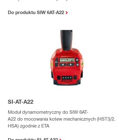
Do produktu SIW 6AT-A22
SI-AT-A22
Moduł dynamometryczny do SIW 6AT-
A22 do mocowania kotew mechanicznych (HST3/2,
HSA) zgodnie z ETA
Do produktu SI-AT-A22