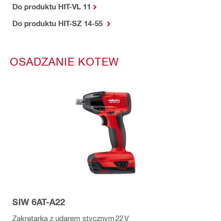
Do produktu HIT-VL 11
Do produktu HIT-SZ 14-55
OSADZANIE KOTEW
SIW 6AT-A22
Zakrętarka z udarem stycznym 22 V