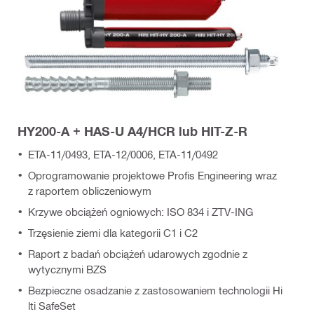
HY200-A + HAS-U A4/HCR lub HIT-Z-R
ETA-11/0493, ETA-12/0006, ETA-11/0492
Oprogramowanie projektowe Profis Engineering wraz
z raportem obliczeniowym
Krzywe obciążeń ogniowych: ISO 834 i ZTV-ING
Trzęsienie ziemi dla kategorii C1 i C2
Raport z badań obciążeń udarowych zgodnie z
wytycznymi BZS
Bezpieczne osadzanie z zastosowaniem technologii Hi
lti SafeSet