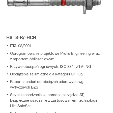
HST3-R/-HCR
ETA-98/0001
Oprogramowanie projektowe Profis Engineering wraz
z raportem obliczeniowym
Krzywe obciążeń ogniowych: ISO 834 i ZTV-ING
Obciążenie sejsmiczne dla kategorii C1 i C2
Raport z badań od obciążeń udarowych wg
wytycznych BZS
Szybkie osadzanie za pomocą narzędzia AT,
bezpieczne osadzanie z zastosowaniem technologii
Hilti SafeSet