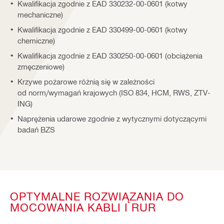
Kwalifikacja zgodnie z EAD 330232-00-0601 (kotwy
mechaniczne)
Kwalifikacja zgodnie z EAD 330499-00-0601 (kotwy
chemiczne)
Kwalifikacja zgodnie z EAD 330250-00-0601 (obciążenia
zmęczeniowe)
Krzywe pożarowe różnią się w zależności
od norm/wymagań krajowych (ISO 834, HCM, RWS, ZTV-
ING)
Naprężenia udarowe zgodnie z wytycznymi dotyczącymi
badań BZS
OPTYMALNE ROZWIĄZANIA DO
MOCOWANIA KABLI I RUR