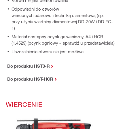
Kotwa nie jest demontowalna
Odpowiedni do otworów
wierconych udarowo i techniką diamentową (np.
przy użyciu wiertnicy diamentowej DD-30W i DD EC-
1)
Materiał dostępny ocynk galwaniczny, A4 i HCR
(1.4529) (ocynk ogniowy – sprawdź u przedstawiciela)
Uszczelnienie otworu nie jest możliwe
Do produktu
HST3-R
Do produktu
HST-HCR
WIERCENIE