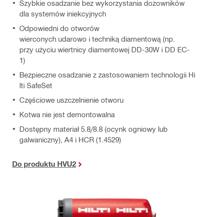
Szybkie osadzanie bez wykorzystania dozowników
dla systemów iniekcyjnych
Odpowiedni do otworów
wierconych udarowo i techniką diamentową (np.
przy użyciu wiertnicy diamentowej DD-30W i DD EC-
1)
Bezpieczne osadzanie z zastosowaniem technologii Hi
lti SafeSet
Częściowe uszczelnienie otworu
Kotwa nie jest demontowalna
Dostępny materiał 5.8/8.8 (ocynk ogniowy lub
galwaniczny), A4 i HCR (1.4529)
Do produktu HVU2