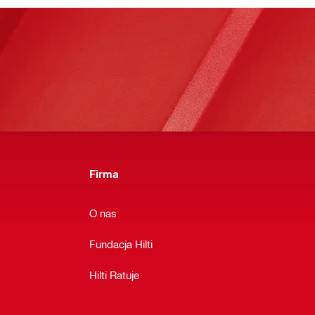
Firma
O nas
Fundacja Hilti
Hilti Ratuje