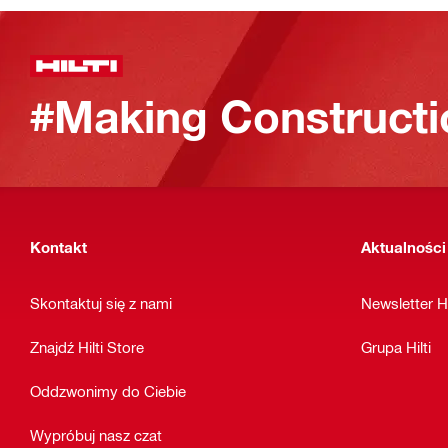
#Making Constructi
Kontakt
Aktualności
Skontaktuj się z nami
Newsletter Hi
Znajdź Hilti Store
Grupa Hilti
Oddzwonimy do Ciebie
Wypróbuj nasz czat