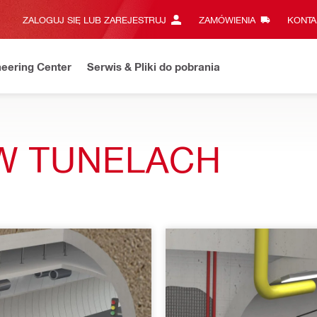
ZALOGUJ SIĘ LUB ZAREJESTRUJ
ZAMÓWIENIA
KONTA
eering Center
Serwis & Pliki do pobrania
W TUNELACH