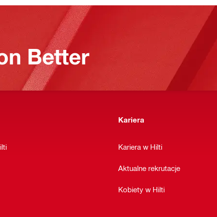
on Better
Kariera
lti
Kariera w Hilti
Aktualne rekrutacje
Kobiety w Hilti