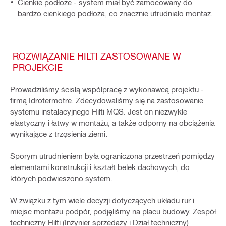
Cienkie podłoże - system miał być zamocowany do
bardzo cienkiego podłoża, co znacznie utrudniało montaż.
ROZWIĄZANIE HILTI ZASTOSOWANE W
PROJEKCIE
Prowadziliśmy ścisłą współpracę z wykonawcą projektu -
firmą Idrotermotre. Zdecydowaliśmy się na zastosowanie
systemu instalacyjnego Hilti MQS. Jest on niezwykle
elastyczny i łatwy w montażu, a także odporny na obciążenia
wynikające z trzęsienia ziemi.
Sporym utrudnieniem była ograniczona przestrzeń pomiędzy
elementami konstrukcji i kształt belek dachowych, do
których podwieszono system.
W związku z tym wiele decyzji dotyczących układu rur i
miejsc montażu podpór, podjęliśmy na placu budowy. Zespół
techniczny Hilti (Inżynier sprzedaży i Dział techniczny)