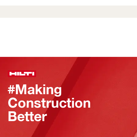
#Making
Construction
Better