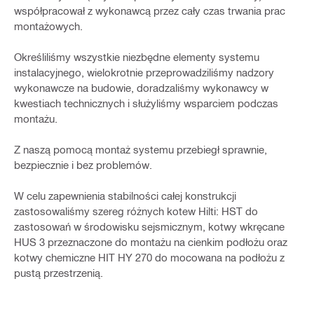
współpracował z wykonawcą przez cały czas trwania prac
montażowych.
Określiliśmy wszystkie niezbędne elementy systemu
instalacyjnego, wielokrotnie przeprowadziliśmy nadzory
wykonawcze na budowie, doradzaliśmy wykonawcy w
kwestiach technicznych i służyliśmy wsparciem podczas
montażu.
Z naszą pomocą montaż systemu przebiegł sprawnie,
bezpiecznie i bez problemów.
W celu zapewnienia stabilności całej konstrukcji
zastosowaliśmy szereg różnych kotew Hilti: HST do
zastosowań w środowisku sejsmicznym, kotwy wkręcane
HUS 3 przeznaczone do montażu na cienkim podłożu oraz
kotwy chemiczne HIT HY 270 do mocowana na podłożu z
pustą przestrzenią.