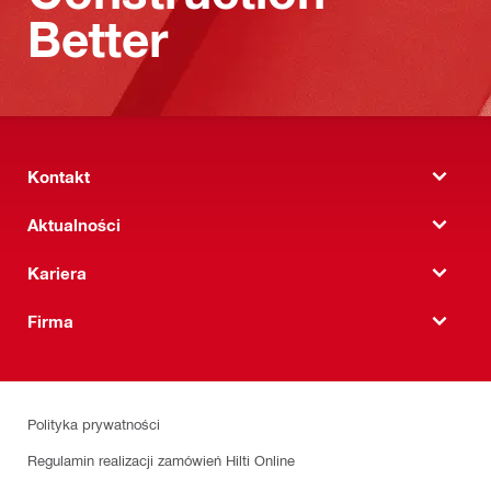
Better
Kontakt
Aktualności
Kariera
Firma
Polityka prywatności
Regulamin realizacji zamówień Hilti Online